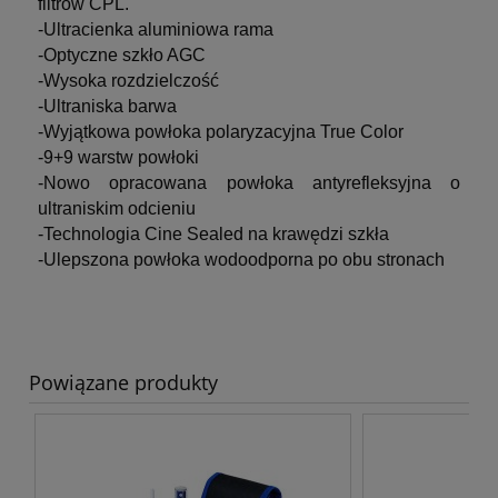
filtrów CPL.
-Ultracienka aluminiowa rama
-Optyczne szkło AGC
-Wysoka rozdzielczość
-Ultraniska barwa
-Wyjątkowa powłoka polaryzacyjna True Color
-9+9 warstw powłoki
-Nowo opracowana powłoka antyrefleksyjna o
ultraniskim odcieniu
-Technologia Cine Sealed na krawędzi szkła
-Ulepszona powłoka wodoodporna po obu stronach
Powiązane produkty