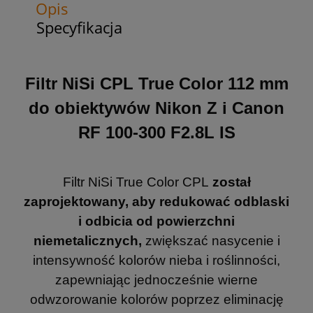
Opis
Specyfikacja
Filtr NiSi CPL True Color 112 mm
do obiektywów Nikon Z i Canon
RF 100-300 F2.8L IS
Filtr NiSi True Color CPL
został
zaprojektowany, aby redukować odblaski
i odbicia od powierzchni
niemetalicznych,
zwiększać nasycenie i
intensywność kolorów nieba i roślinności,
zapewniając jednocześnie wierne
odwzorowanie kolorów poprzez eliminację