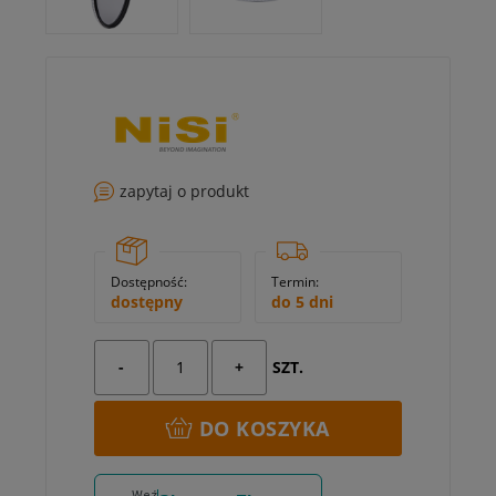
zapytaj o produkt
Dostępność:
Termin:
dostępny
do 5 dni
-
+
SZT.
DO KOSZYKA
Weź