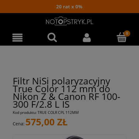
20 rat x 0%
Filtr NiSi polaryzacyjny
True Color 112 mm do
Nikon Z & Canon RF 100-
300 F/2.8 L IS
Kod produktu:
TRUE COLR CPL 112MM
575,00 ZŁ
Cena: