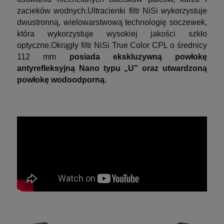
zacieków wodnych.
Ultracienki filtr NiSi wykorzystuje
dwustronną, wielowarstwową technologię soczewek,
która wykorzystuje wysokiej jakości szkło
optyczne.
Okrągły filtr NiSi True Color CPL o średnicy
112 mm
posiada ekskluzywną powłokę
antyrefleksyjną Nano typu „U” oraz utwardzoną
powłokę wodoodporną.