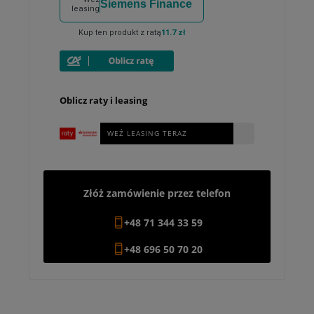
Siemens Finance
leasing
Kup ten produkt z ratą
11.7 zł
Oblicz raty i leasing
WEŹ LEASING TERAZ
Złóż zamówienie przez telefon
+48 71 344 33 59
+48 696 50 70 20