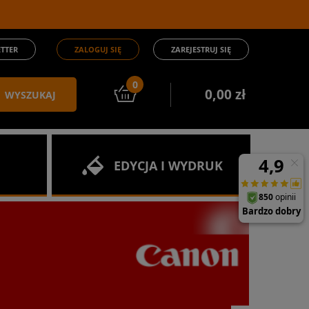
TTER
ZALOGUJ SIĘ
ZAREJESTRUJ SIĘ
0
0,00 zł
WYSZUKAJ
EDYCJA I WYDRUK