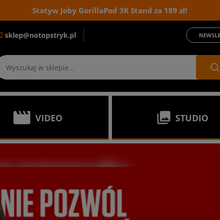
Statyw Joby GorillaPod 3K Stand za 189 zł!
sklep@notopstryk.pl
NEWSLE
VIDEO
STUDIO