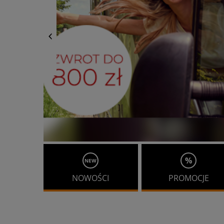
%
NEW
NOWOŚCI
PROMOCJE