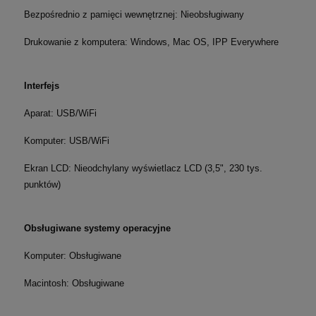
Bezpośrednio z pamięci wewnętrznej: Nieobsługiwany
Drukowanie z komputera: Windows, Mac OS, IPP Everywhere
Interfejs
Aparat: USB/WiFi
Komputer: USB/WiFi
Ekran LCD: Nieodchylany wyświetlacz LCD (3,5", 230 tys.
punktów)
Obsługiwane systemy operacyjne
Komputer: Obsługiwane
Macintosh: Obsługiwane