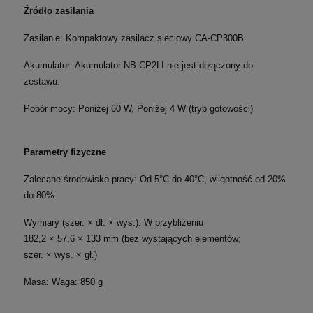
Źródło zasilania
Zasilanie: Kompaktowy zasilacz sieciowy CA-CP300B
Akumulator: Akumulator NB-CP2LI nie jest dołączony do
zestawu.
Pobór mocy: Poniżej 60 W,
Poniżej 4 W (tryb gotowości)
Parametry fizyczne
Zalecane środowisko pracy: Od 5°C do 40°C, wilgotność od 20%
do 80%
Wymiary (szer. × dł. × wys.): W przybliżeniu
182,2 × 57,6 × 133 mm (bez wystających elementów;
szer. × wys. × gł.)
Masa: Waga: 850 g