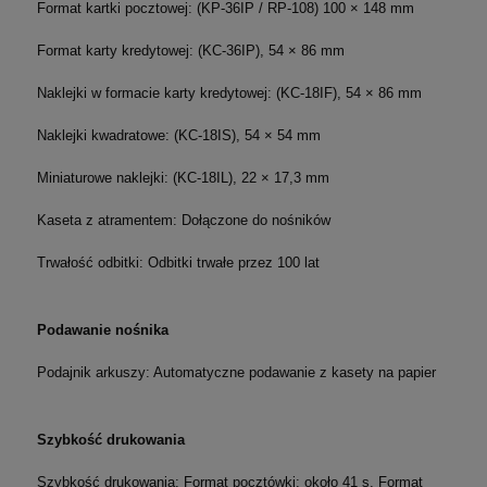
Format kartki pocztowej: (KP-36IP / RP-108)
100 × 148 mm
Format karty kredytowej: (KC-36IP),
54 × 86 mm
Naklejki w formacie karty kredytowej: (KC-18IF),
54 × 86 mm
Naklejki kwadratowe: (KC-18IS),
54 × 54 mm
Miniaturowe naklejki: (KC-18IL),
22 × 17,3 mm
Kaseta z atramentem: Dołączone do nośników
Trwałość odbitki: Odbitki trwałe przez 100 lat
Podawanie nośnika
Podajnik arkuszy: Automatyczne podawanie z kasety na papier
Szybkość drukowania
Szybkość drukowania: Format pocztówki: około 41 s,
Format