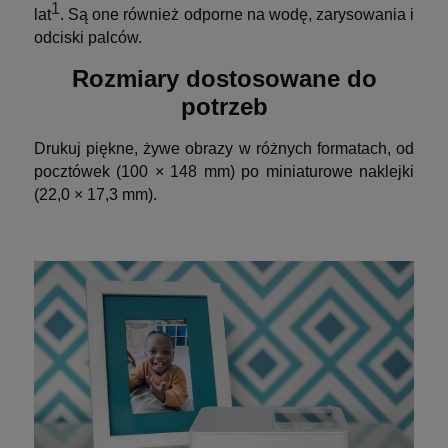
1
lat
. Są one również odporne na wodę, zarysowania i
odciski palców.
Rozmiary dostosowane do
potrzeb
Drukuj piękne, żywe obrazy w różnych formatach, od
pocztówek (100 × 148 mm) po miniaturowe naklejki
(22,0 × 17,3 mm).