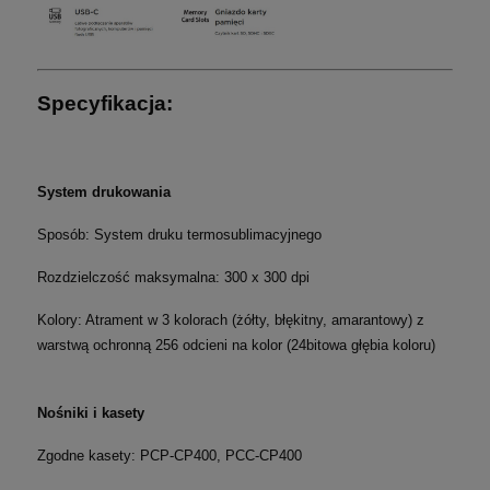
Specyfikacja:
System drukowania
Sposób: System druku termosublimacyjnego
Rozdzielczość maksymalna: 300 x 300 dpi
Kolory: Atrament w 3 kolorach (żółty, błękitny, amarantowy) z
warstwą ochronną
256 odcieni na kolor (24­bitowa głębia koloru)
Nośniki i kasety
Zgodne kasety: PCP-CP400,
PCC-CP400