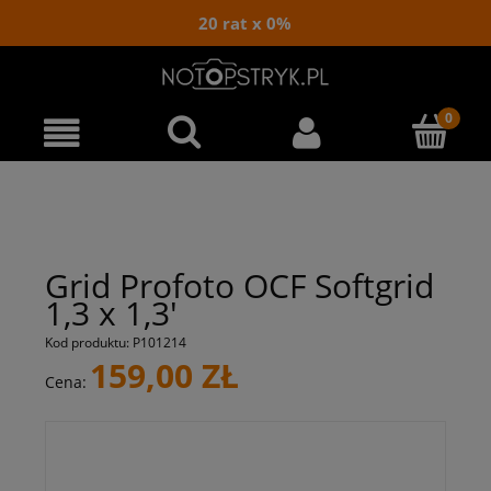
20 rat x 0%
Grid Profoto OCF Softgrid
1,3 x 1,3'
Kod produktu:
P101214
159,00 ZŁ
Cena: