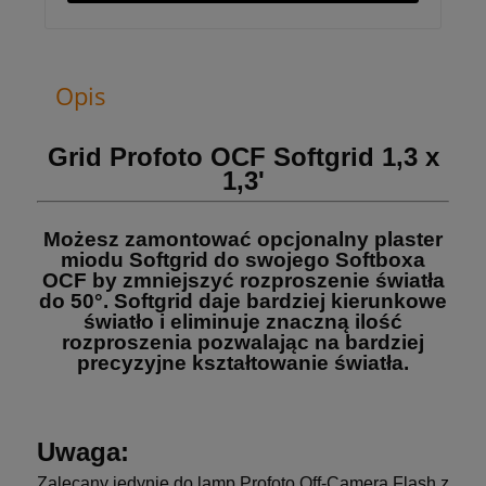
Opis
Grid Profoto OCF Softgrid 1,3 x
1,3'
Możesz zamontować opcjonalny plaster
miodu Softgrid do swojego Softboxa
OCF by zmniejszyć rozproszenie światła
do 50°. Softgrid daje bardziej kierunkowe
światło i eliminuje znaczną ilość
rozproszenia pozwalając na bardziej
precyzyjne kształtowanie światła.
Uwaga:
Zalecany jedynie do lamp Profoto Off-Camera Flash z