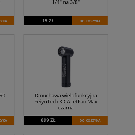
x
1/4" na 3/8"
15 ZŁ
ZYKA
DO KOSZYKA
550
Dmuchawa wielofunkcyjna
FeiyuTech KiCA JetFan Max
czarna
899 ZŁ
ZYKA
DO KOSZYKA