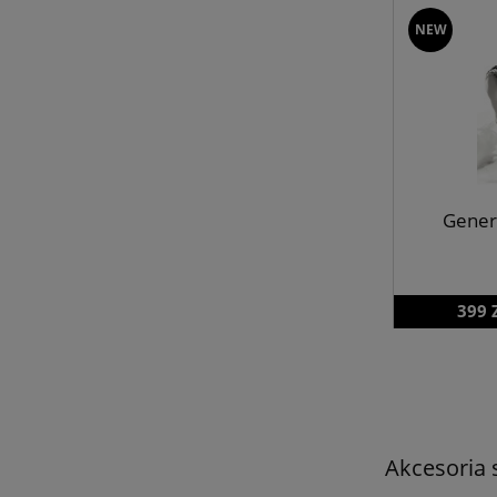
NEW
Gener
399 
Akcesoria 