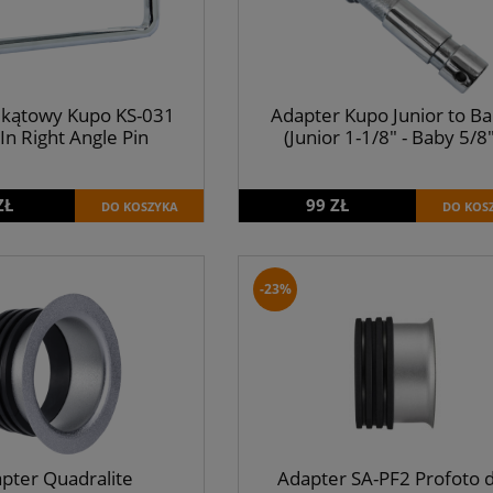
 kątowy Kupo KS-031
Adapter Kupo Junior to B
In Right Angle Pin
(Junior 1-1/8" - Baby 5/8"
ZŁ
99 ZŁ
DO KOSZYKA
DO KOS
-23%
pter Quadralite
Adapter SA-PF2 Profoto 