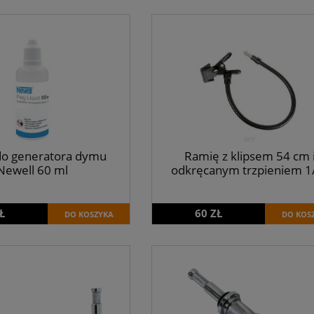
do generatora dymu
Ramię z klipsem 54 cm 
Newell 60 ml
odkręcanym trzpieniem 1
Ł
60 ZŁ
DO KOSZYKA
DO KOS