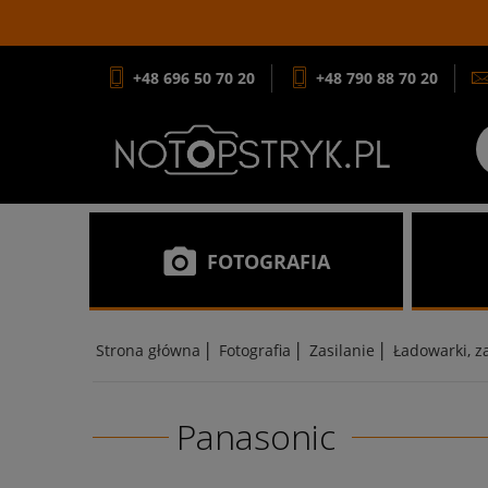
+48 696 50 70 20
+48 790 88 70 20
FOTOGRAFIA
|
|
|
Strona główna
Fotografia
Zasilanie
Ładowarki, z
Panasonic