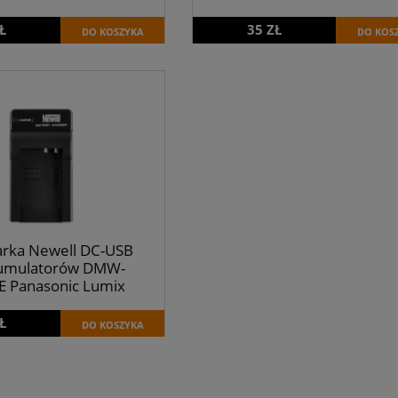
Ł
35 ZŁ
DO KOSZYKA
DO KOS
rka Newell DC-USB
umulatorów DMW-
 Panasonic Lumix
Ł
DO KOSZYKA