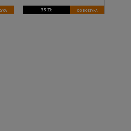
35 ZŁ
ZYKA
DO KOSZYKA