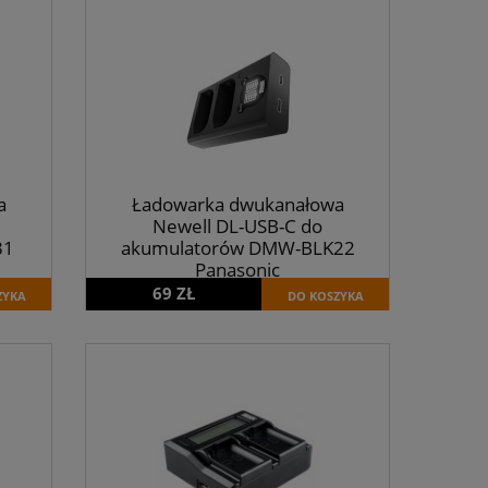
a
Ładowarka dwukanałowa
Newell DL-USB-C do
31
akumulatorów DMW-BLK22
Panasonic
69 ZŁ
ZYKA
DO KOSZYKA