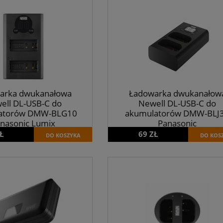
arka dwukanałowa
Ładowarka dwukanałow
ell DL-USB-C do
Newell DL-USB-C do
atorów DMW-BLG10
akumulatorów DMW-BLJ
nasonic Lumix
Panasonic
Ł
69 ZŁ
DO KOSZYKA
DO KOS