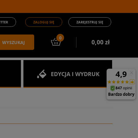
TTER
ZALOGUJ SIĘ
ZAREJESTRUJ SIĘ
0
0,00 zł
WYSZUKAJ
EDYCJA I WYDRUK