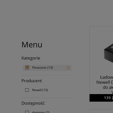
Menu
Kategorie
Panasonic
(13)
Ładow
Producent
Newell 
do a
Newell
(13)
139 
Dostępność
dostępny
(2)