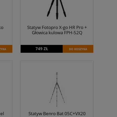
ko
Statyw Fotopro X-go HR Pro +
Głowica kulowa FPH-52Q
749 ZŁ
ZYKA
DO KOSZYKA
el
Statyw Benro Bat 05C+VX20