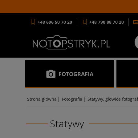
+48 696 50 70 20
+48 790 88 70 20
FOTOGRAFIA
|
|
Strona główna
Fotografia
Statywy, głowice fotogra
Statywy