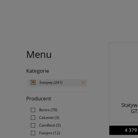
Menu
Kategorie
Statywy
(241)
Producent
Statyw
Benro
(70)
GT
Calumet
(3)
CamRock
(5)
4 379
Fotopro
(12)