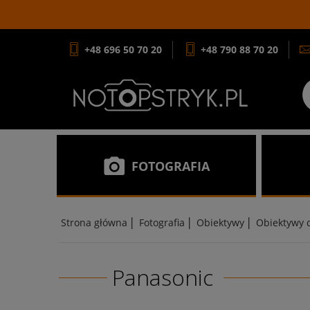
+48 696 50 70 20
+48 790 88 70 20
FOTOGRAFIA
|
|
|
Strona główna
Fotografia
Obiektywy
Obiektywy 
Panasonic