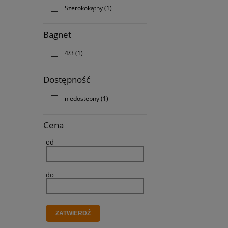
Szerokokątny
(1)
Bagnet
4/3
(1)
Dostępność
niedostępny
(1)
Cena
od
do
ZATWIERDŹ