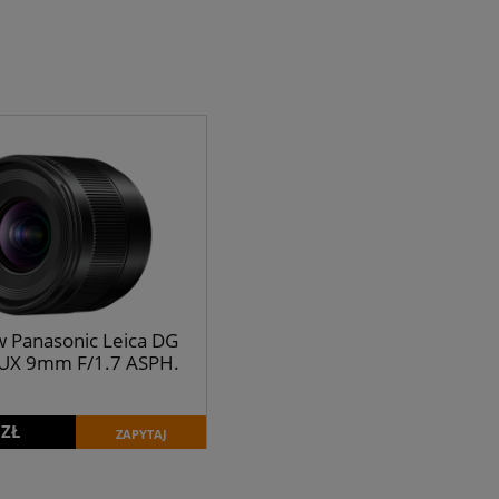
 Panasonic Leica DG
X 9mm F/1.7 ASPH.
 ZŁ
ZAPYTAJ