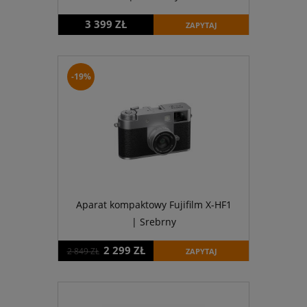
3 399 ZŁ
ZAPYTAJ
-19%
Aparat kompaktowy Fujifilm X-HF1
| Srebrny
2 299 ZŁ
2 849 ZŁ
ZAPYTAJ