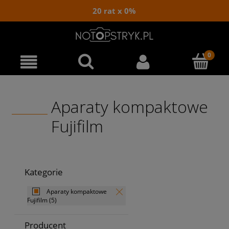
20 rat x 0%
Aparaty kompaktowe
Fujifilm
Kategorie
Aparaty kompaktowe
Fujifilm
(5)
Producent