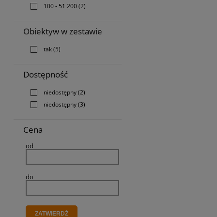
100 - 51 200
(2)
Obiektyw w zestawie
tak
(5)
Dostępność
niedostępny
(2)
niedostępny
(3)
Cena
od
do
ZATWIERDŹ