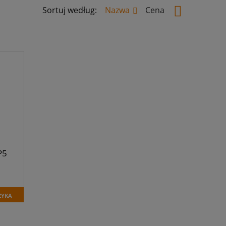
Sortuj według:
Nazwa
Cena
P5
ZYKA