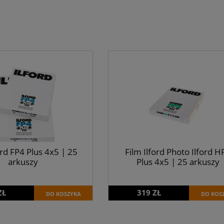
ord FP4 Plus 4x5 | 25
Film Ilford Photo Ilford H
arkuszy
Plus 4x5 | 25 arkuszy
ZŁ
319 ZŁ
DO KOSZYKA
DO KOS