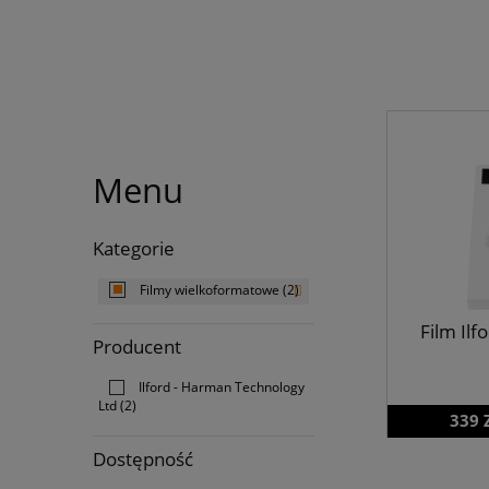
Menu
Kategorie
Filmy wielkoformatowe
(2)
Film Ilf
Producent
Ilford - Harman Technology
Ltd
(2)
339 
Dostępność