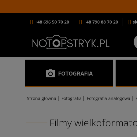
+48 696 50 70 20
+48 790 88 70 20
s
FOTOGRAFIA
|
|
|
Strona główna
Fotografia
Fotografia analogowa
Filmy wielkoformat