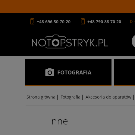
+48 696 50 70 20
+48 790 88 70 20
FOTOGRAFIA
|
|
|
Strona główna
Fotografia
Akcesoria do aparatów
Inne