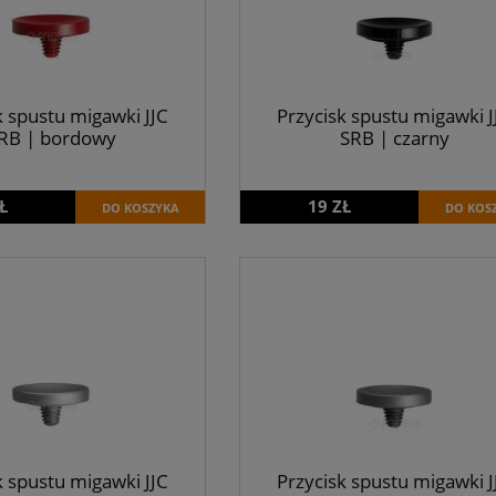
k spustu migawki JJC
Przycisk spustu migawki J
RB | bordowy
SRB | czarny
Ł
19 ZŁ
DO KOSZYKA
DO KOS
k spustu migawki JJC
Przycisk spustu migawki J