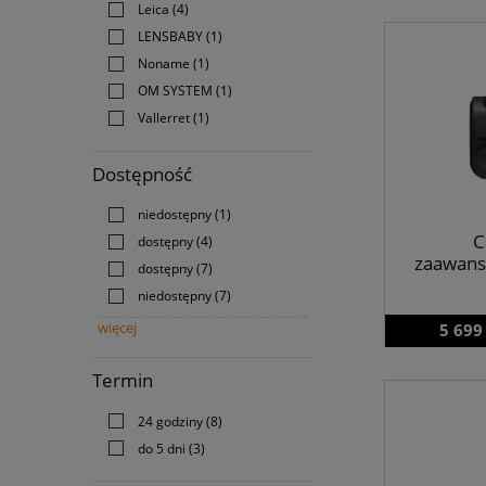
Leica
(4)
LENSBABY
(1)
Noname
(1)
OM SYSTEM
(1)
Vallerret
(1)
Dostępność
niedostępny
(1)
C
dostępny
(4)
zaawans
dostępny
(7)
niedostępny
(7)
więcej
5 699
Termin
24 godziny
(8)
do 5 dni
(3)