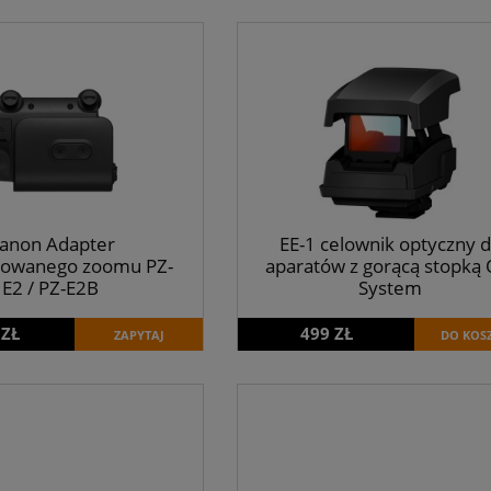
anon Adapter
EE-1 celownik optyczny 
owanego zoomu PZ-
aparatów z gorącą stopką
E2 / PZ-E2B
System
 ZŁ
499 ZŁ
ZAPYTAJ
DO KOS