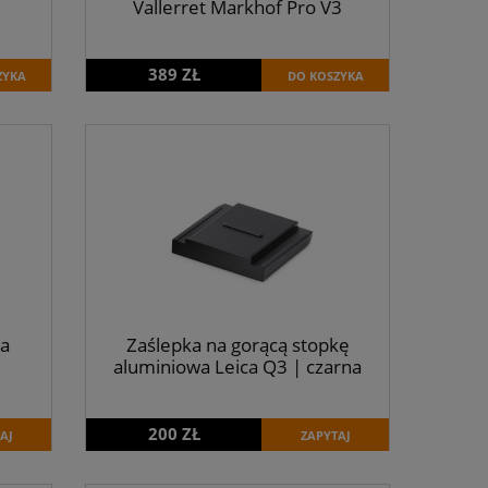
Vallerret Markhof Pro V3
389 ZŁ
ZYKA
DO KOSZYKA
ca
Zaślepka na gorącą stopkę
aluminiowa Leica Q3 | czarna
200 ZŁ
AJ
ZAPYTAJ