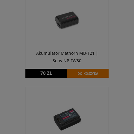
Akumulator Mathorn MB-121 |
Sony NP-FW50
70 ZŁ
DO KOSZYKA