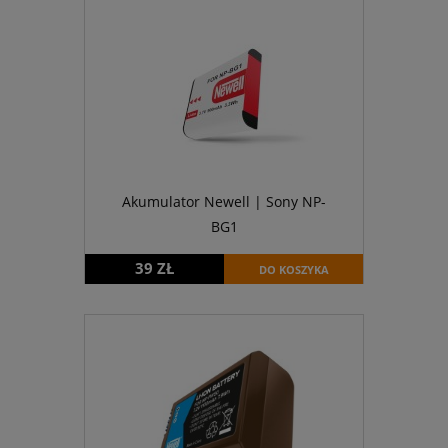
Akumulator Newell | Sony NP-
BG1
39 ZŁ
DO KOSZYKA