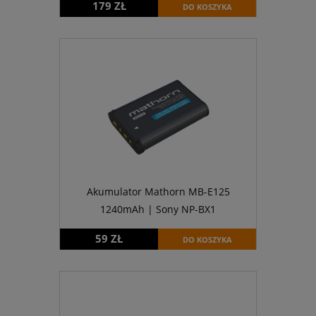
179 ZŁ
DO KOSZYKA
Akumulator Mathorn MB-E125
1240mAh | Sony NP-BX1
59 ZŁ
DO KOSZYKA