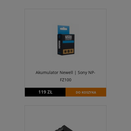
Akumulator Newell | Sony NP-
FZ100
119 ZŁ
DO KOSZYKA