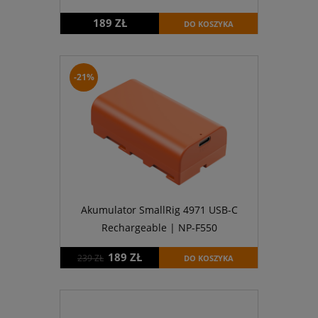
189 ZŁ
DO KOSZYKA
-21%
Akumulator SmallRig 4971 USB-C
Rechargeable | NP-F550
189 ZŁ
239 ZŁ
DO KOSZYKA