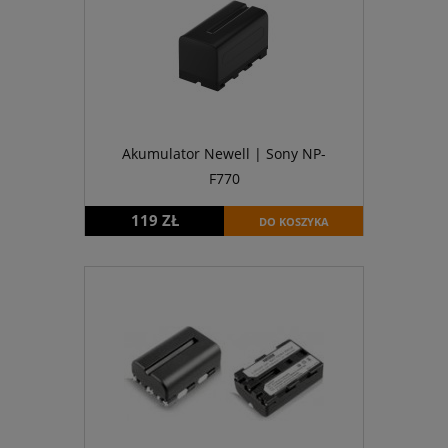
Akumulator Newell | Sony NP-
F770
119 ZŁ
DO KOSZYKA