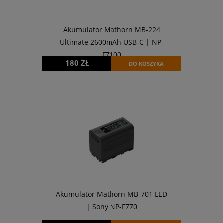
Akumulator Mathorn MB-224
Ultimate 2600mAh USB-C | NP-
FZ100
180 ZŁ
DO KOSZYKA
Akumulator Mathorn MB-701 LED
| Sony NP-F770