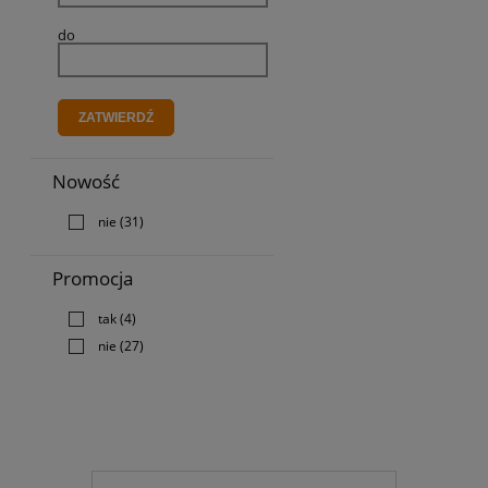
do
ZATWIERDŹ
Nowość
nie
(31)
Promocja
tak
(4)
nie
(27)