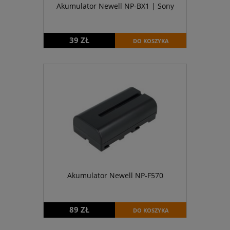
Akumulator Newell NP-BX1 | Sony
39 ZŁ
DO KOSZYKA
Akumulator Newell NP-F570
89 ZŁ
DO KOSZYKA