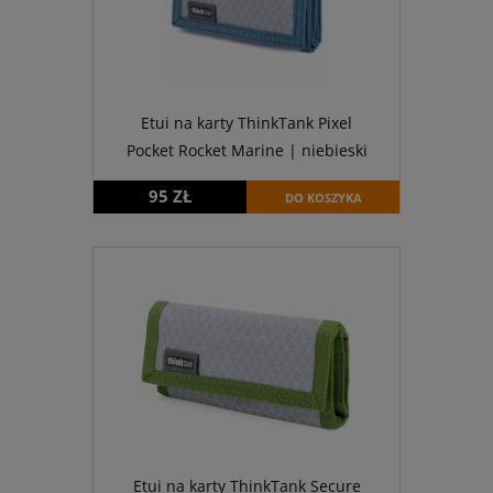
Etui na karty ThinkTank Pixel
Pocket Rocket Marine | niebieski
95 ZŁ
DO KOSZYKA
Etui na karty ThinkTank Secure