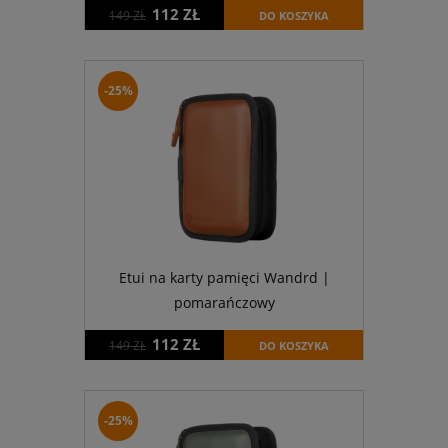
112 ZŁ
149 ZŁ
DO KOSZYKA
-25%
Etui na karty pamięci Wandrd |
pomarańczowy
112 ZŁ
149 ZŁ
DO KOSZYKA
-25%