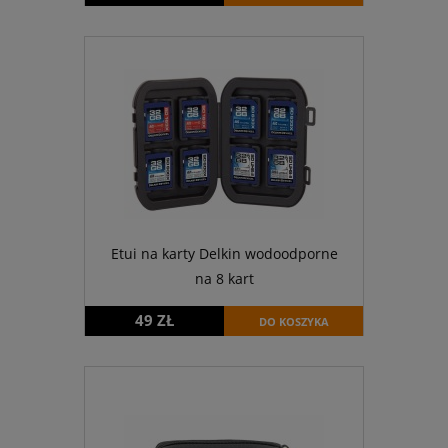
Etui na karty Delkin wodoodporne
na 8 kart
49 ZŁ
DO KOSZYKA