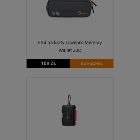
Etui na karty Lowepro Memory
Wallet 20D
109 ZŁ
DO KOSZYKA