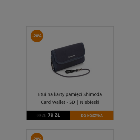
-20%
Etui na karty pamięci Shimoda
Card Wallet - SD | Niebieski
79 ZŁ
99 ZŁ
DO KOSZYKA
-20%