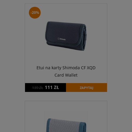
-20%
Etui na karty Shimoda CF XQD
Card Wallet
111 ZŁ
139 ZŁ
ZAPYTAJ