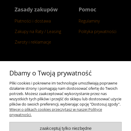
Zasady zakupów
Pomoc
Płatności i dostawa
Regulaminy
Zakupy na Raty / Leasing
Polityka prywatności
Zwroty i reklamacje
Kontakt
Dbamy o Twoją prywatność
+48 696 50 70 20
Pliki cookies i pokrewne im technologie umożliwiają poprawne
działanie strony i pomagają nam dostosować ofertę do Twoich
sklep@notopstryk.pl
potrzeb. Możesz zaakceptować wykorzystanie przez nas
wszystkich tych plików i przejść do sklepu lub dostosować użycie
plików do swoich preferencji, wybierając opcję "Dostosuj zgody".
Więcej o plikach cookies przeczytasz w naszej Polityce
prywatności.
zaakceptuj tylko niezbędne