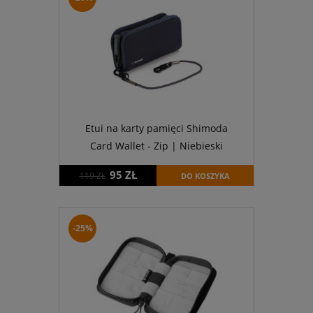
Etui na karty pamięci Shimoda
Card Wallet - Zip | Niebieski
95 ZŁ
119 ZŁ
DO KOSZYKA
-25%