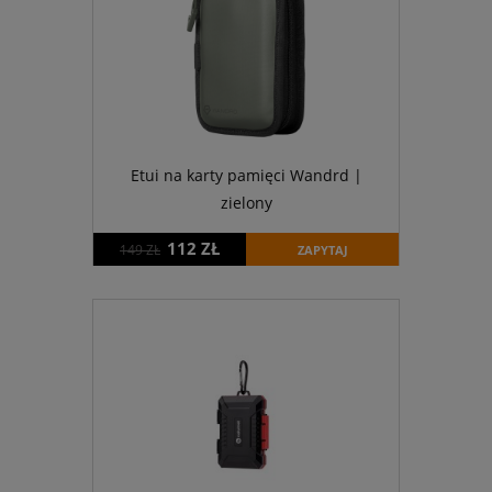
Etui na karty pamięci Wandrd |
zielony
112 ZŁ
149 ZŁ
ZAPYTAJ