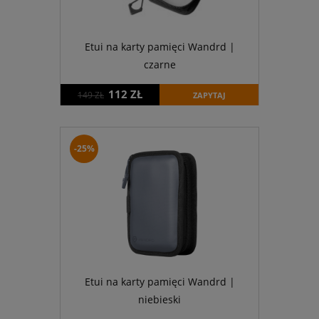
Etui na karty pamięci Wandrd |
czarne
112 ZŁ
149 ZŁ
ZAPYTAJ
-25%
Etui na karty pamięci Wandrd |
niebieski