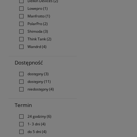
Delkin Devices
(2)
Lowepro
(1)
Manfrotto
(1)
PolarPro
(2)
Shimoda
(3)
Think Tank
(2)
Wandrd
(4)
Dostępność
dostępny
(3)
dostępny
(11)
niedostępny
(4)
Termin
24 godziny
(6)
1- 3 dni
(4)
do 5 dni
(4)