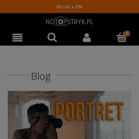
20 rat x 0%
Blog