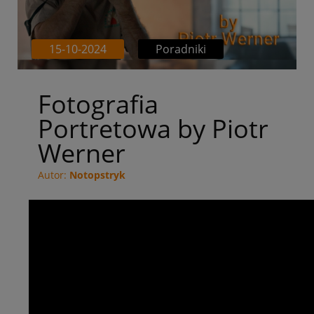
15-10-2024
Poradniki
Fotografia
Portretowa by Piotr
Werner
Autor:
Notopstryk