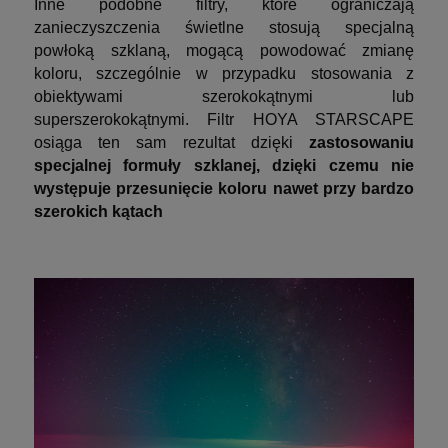
Inne podobne filtry, które ograniczają
zanieczyszczenia świetlne stosują specjalną
powłoką szklaną, mogącą powodować zmianę
koloru, szczególnie w przypadku stosowania z
obiektywami szerokokątnymi lub
superszerokokątnymi. Filtr HOYA STARSCAPE
osiąga ten sam rezultat dzięki
zastosowaniu
specjalnej formuły szklanej, dzięki czemu nie
występuje przesunięcie koloru nawet przy bardzo
szerokich kątach