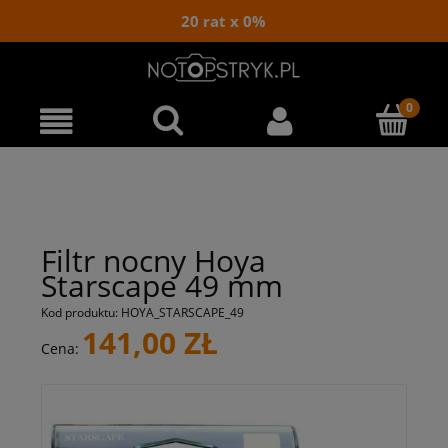
20 rat x 0%
Filtr nocny Hoya
Starscape 49 mm
Kod produktu:
HOYA_STARSCAPE_49
141,00 ZŁ
Cena: