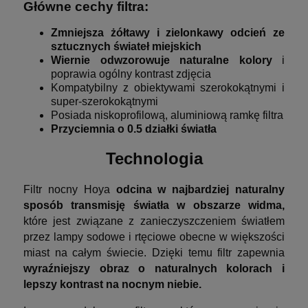
Główne cechy filtra:
Zmniejsza żółtawy i zielonkawy odcień ze
sztucznych świateł miejskich
Wiernie odwzorowuje naturalne kolory
i
poprawia ogólny kontrast zdjęcia
Kompatybilny z obiektywami szerokokątnymi i
super-szerokokątnymi
Posiada niskoprofilową, aluminiową ramkę filtra
Przyciemnia o 0.5 działki światła
Technologia
Filtr nocny Hoya
odcina w najbardziej naturalny
sposób transmisję światła w obszarze widma,
które jest związane z zanieczyszczeniem światłem
przez lampy sodowe i rtęciowe obecne w większości
miast na całym świecie. Dzięki temu filtr zapewnia
wyraźniejszy obraz o naturalnych kolorach i
lepszy kontrast na nocnym niebie.