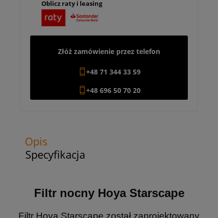
Oblicz raty i leasing
Złóż zamówienie przez telefon
+48 71 344 33 59
+48 696 50 70 20
Opis
Specyfikacja
Filtr nocny Hoya Starscape
Filtr Hoya Starscape został zaprojektowany