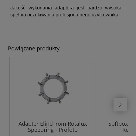
Jakość wykonania adaptera jest bardzo wysoka i
spełnia oczekiwania profesjonalnego użytkownika.
Powiązane produkty
Adapter Elinchrom Rotalux
Softbox El
Speedring - Profoto
Rect