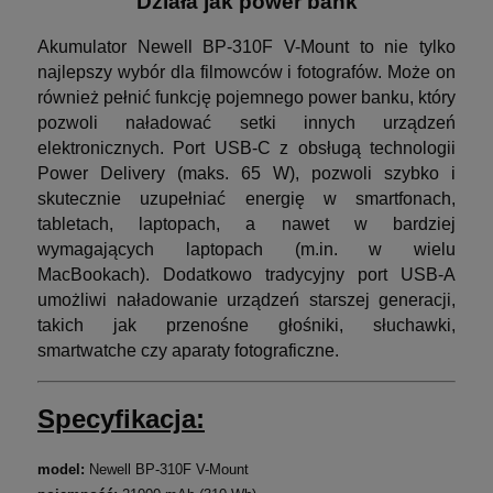
Działa jak power bank
Akumulator Newell BP-310F V-Mount to nie tylko
najlepszy wybór dla filmowców i fotografów. Może on
również pełnić funkcję pojemnego power banku, który
pozwoli naładować setki innych urządzeń
elektronicznych. Port USB-C z obsługą technologii
Power Delivery (maks. 65 W), pozwoli szybko i
skutecznie uzupełniać energię w smartfonach,
tabletach, laptopach, a nawet w bardziej
wymagających laptopach (m.in. w wielu
MacBookach). Dodatkowo tradycyjny port USB-A
umożliwi naładowanie urządzeń starszej generacji,
takich jak przenośne głośniki, słuchawki,
smartwatche czy aparaty fotograficzne.
Specyfikacja:
model:
Newell BP-310F V-Mount