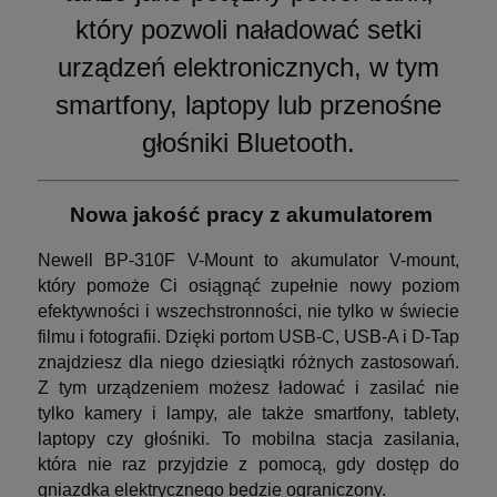
który pozwoli naładować setki
urządzeń elektronicznych, w tym
smartfony, laptopy lub przenośne
głośniki Bluetooth.
Nowa jakość pracy z akumulatorem
Newell BP-310F V-Mount to akumulator V-mount,
który pomoże Ci osiągnąć zupełnie nowy poziom
efektywności i wszechstronności, nie tylko w świecie
filmu i fotografii. Dzięki portom USB-C, USB-A i D-Tap
znajdziesz dla niego dziesiątki różnych zastosowań.
Z tym urządzeniem możesz ładować i zasilać nie
tylko kamery i lampy, ale także smartfony, tablety,
laptopy czy głośniki. To mobilna stacja zasilania,
która nie raz przyjdzie z pomocą, gdy dostęp do
gniazdka elektrycznego będzie ograniczony.