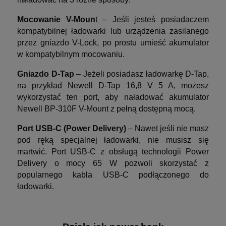
Mocowanie V-Moun
t – Jeśli jesteś posiadaczem
kompatybilnej ładowarki lub urządzenia zasilanego
przez gniazdo V-Lock, po prostu umieść akumulator
w kompatybilnym mocowaniu.
Gniazdo D-Tap
– Jeżeli posiadasz ładowarkę D-Tap,
na przykład Newell D-Tap 16,8 V 5 A, możesz
wykorzystać ten port, aby naładować akumulator
Newell BP-310F V-Mount z pełną dostępną mocą.
Port USB-C (Power Delivery)
– Nawet jeśli nie masz
pod ręką specjalnej ładowarki, nie musisz się
martwić. Port USB-C z obsługą technologii Power
Delivery o mocy 65 W pozwoli skorzystać z
popularnego kabla USB-C podłączonego do
ładowarki.