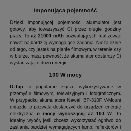
Imponująca pojemność
Dzięki imponującej pojemności akumulator jest
gotowy, aby towarzyszyć Ci przez długie godziny
pracy. To
aż 21000 mAh
pozwalających realizować
nawet najbardziej wymagające zadania. Niezależnie
od tego, czy jesteś na planie filmowym, w terenie czy
w biurze, masz pewność, że akumulator dostarczy Ci
wystarczająco dużo energii.
100 W mocy
D-Tap
to popularne złącze wykorzystywane w
przemyśle filmowym, telewizyjnym i fotograficznym.
W przypadku akumulatora Newell BP-310F V-Mount
gniazdo to pozwala dostarczyć do urządzeń energię
elektryczną
o mocy wynoszącej aż 100 W
. To
idealny wybór, jeśli chcesz wykorzystać ogniwo do
zasilania bardziej wymagających lamp, reflektorów i