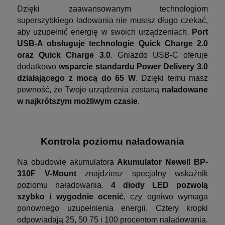
Dzięki zaawansowanym technologiom
superszybkiego ładowania nie musisz długo czekać,
aby uzupełnić energię w swoich urządzeniach.
Port
USB-A obsługuje technologie Quick Charge 2.0
oraz Quick Charge 3.0
. Gniazdo USB-C oferuje
dodatkowo
wsparcie standardu Power Delivery 3.0
działającego z mocą do 65 W
. Dzięki temu masz
pewność, że Twoje urządzenia zostaną
naładowane
w najkrótszym możliwym czasie
.
Kontrola poziomu naładowania
Na obudowie akumulatora
Akumulator Newell BP-
310F V-Mount
znajdziesz specjalny wskaźnik
poziomu naładowania.
4 diody LED pozwolą
szybko i wygodnie ocenić
, czy ogniwo wymaga
ponownego uzupełnienia energii. Cztery kropki
odpowiadają 25, 50 75 i 100 procentom naładowania.