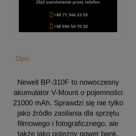
Złóż zamówienie przez telefon
+48 71 344 33 59
+48 696 50 70 20
Opis
Newell BP-310F to nowoczesny
akumulator V-Mount o pojemności
21000 mAh. Sprawdzi się nie tylko
jako źródło zasilania dla sprzętu
filmowego i fotograficznego, ale
także jako potężny power bank,