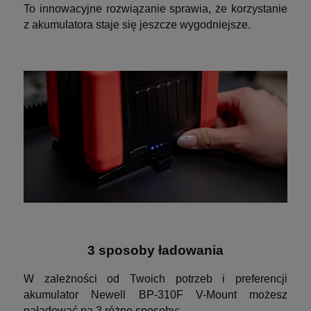
To innowacyjne rozwiązanie sprawia, że korzystanie
z akumulatora staje się jeszcze wygodniejsze.
3 sposoby ładowania
W zależności od Twoich potrzeb i preferencji
akumulator Newell BP-310F V-Mount możesz
naładować na 3 różne sposoby: