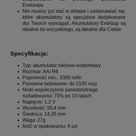
Eneloopa
Nie musisz już stać w sklepie i zastanawiać się,
które akumulatory są specjalnie dedykowane
dla Twoich wymagań, Akumulatory Eneloop są
idealne do wszystkiego, są Idealne dla Ciebie
Specyfikacja:
Typ: akumulator niklowo-wodorkowy
Rozmiar: AA/ R6
Pojemność min.: 2000 mAh
Ponowne ładowanie: do 2100 razy
Niski współczynnik samodzielnego
rozładowania: 70% po 10 latach
Napięcie: 1,2 V
Wysokość: 50,4 mm
Średnica: 14,35 mm
Waga: 27g
Ilość w opakowaniu: 4 szt