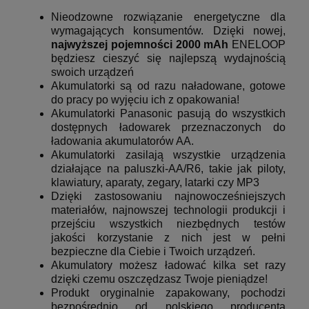
Nieodzowne rozwiązanie energetyczne dla
wymagających konsumentów. Dzięki nowej,
najwyższej pojemności 2000 mAh
ENELOOP
będziesz cieszyć się najlepszą wydajnością
swoich urządzeń
Akumulatorki są od razu naładowane, gotowe
do pracy po wyjęciu ich z opakowania!
Akumulatorki Panasonic pasują do wszystkich
dostępnych ładowarek przeznaczonych do
ładowania akumulatorów AA.
Akumulatorki zasilają wszystkie urządzenia
działające na paluszki-AA/R6, takie jak piloty,
klawiatury, aparaty, zegary, latarki czy MP3
Dzięki zastosowaniu najnowocześniejszych
materiałów, najnowszej technologii produkcji i
przejściu wszystkich niezbędnych testów
jakości korzystanie z nich jest w pełni
bezpieczne dla Ciebie i Twoich urządzeń.
Akumulatory możesz ładować kilka set razy
dzięki czemu oszczędzasz Twoje pieniądze!
Produkt oryginalnie zapakowany, pochodzi
bezpośrednio od polskiego producenta