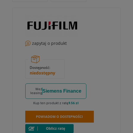
zapytaj o produkt
Dostępność:
niedostępny
Weź
Siemens Finance
leasing
Kup ten produkt z ratą
9.56 zł
POWIADOM O DOSTEPNOŚCI