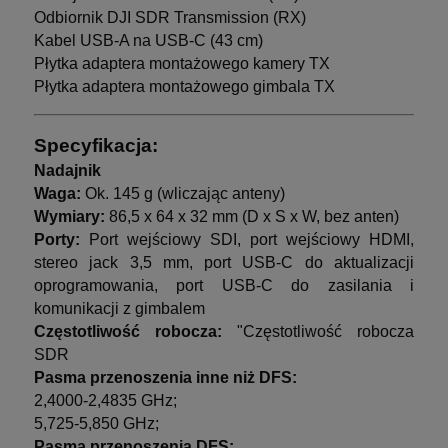
Odbiornik DJI SDR Transmission (RX)
Kabel USB-A na USB-C (43 cm)
Płytka adaptera montażowego kamery TX
Płytka adaptera montażowego gimbala TX
Specyfikacja:
Nadajnik
Waga:
Ok. 145 g (wliczając anteny)
Wymiary:
86,5 x 64 x 32 mm (D x S x W, bez anten)
Porty:
Port wejściowy SDI, port wejściowy HDMI,
stereo jack 3,5 mm, port USB-C do aktualizacji
oprogramowania, port USB-C do zasilania i
komunikacji z gimbalem
Częstotliwość robocza:
"Częstotliwość robocza
SDR
Pasma przenoszenia inne niż DFS:
2,4000-2,4835 GHz;
5,725-5,850 GHz;
Pasma przenoszenia DFS: