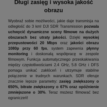
Długi zasięg i wysoka jakość
obrazu
Wyobraź sobie możliwości, jakie daje transmisja na
odległość do 3 km! DJI SDR Transmission
pozwala
uchwycić dynamiczne sceny filmowe na dużych
obszarach bez utraty jakości.
Dzięki
wysokiej
przepustowości 20 Mbps
oraz
jakości obrazu
1080p przy 60 fps
, system zapewnia
płynny
monitoring
i doskonałą współpracę w zespole
filmowym. Funkcja automatycznego przeskakiwania
między częstotliwościami 2.4 GHz, 5.8 GHz i DFS
pomaga unikać zakłóceń i utrzymuje stabilne
połączenie w trudnych warunkach. SDR oferuje
znacznie lepsze parametry:
zasięg zwiększony o
650%, bitrate zwiększony o 67% oraz opóźnienie
zmniejszone o 30%
. Teraz możesz filmować bez
ograniczeń!