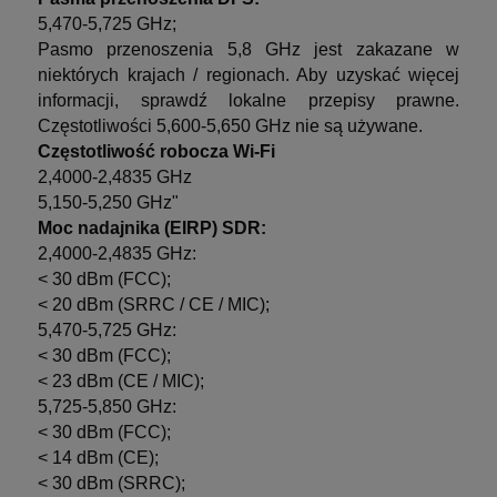
5,470-5,725 GHz;
Pasmo przenoszenia 5,8 GHz jest zakazane w
niektórych krajach / regionach. Aby uzyskać więcej
informacji, sprawdź lokalne przepisy prawne.
Częstotliwości 5,600-5,650 GHz nie są używane.
Częstotliwość robocza Wi-Fi
2,4000-2,4835 GHz
5,150-5,250 GHz"
Moc nadajnika (EIRP) SDR:
2,4000-2,4835 GHz:
< 30 dBm (FCC);
< 20 dBm (SRRC / CE / MIC);
5,470-5,725 GHz:
< 30 dBm (FCC);
< 23 dBm (CE / MIC);
5,725-5,850 GHz:
< 30 dBm (FCC);
< 14 dBm (CE);
< 30 dBm (SRRC);