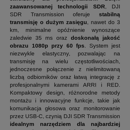
zaawansowanej technologii SDR
, DJI
SDR Transmission oferuje
stabilną
transmisję o dużym zasięgu
, nawet do 3
km, minimalne opóźnienie wynoszące
zaledwie 35 ms oraz
doskonałą jakość
obrazu 1080p przy 60 fps
. System jest
niezwykle elastyczny, pozwalając na
transmisję na wielu częstotliwościach,
jednoczesne połączenie z nielimitowaną
liczbą odbiorników oraz łatwą integrację z
profesjonalnymi kamerami ARRI i RED.
Kompaktowy design, różnorodne metody
montażu i innowacyjne funkcje, takie jak
komunikacja głosowa oraz monitorowanie
przez USB-C, czynią DJI SDR Transmission
idealnym narzędziem dla najbardziej