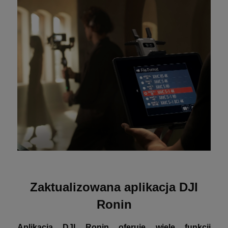
Zaktualizowana aplikacja DJI
Ronin
Aplikacja DJI Ronin oferuje wiele funkcji