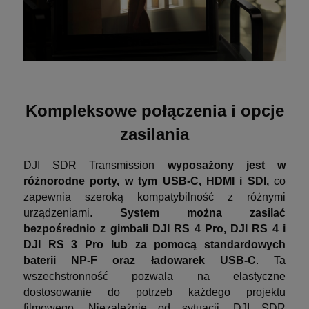
Kompleksowe połączenia i opcje
zasilania
DJI SDR Transmission
wyposażony jest w
różnorodne porty, w tym USB-C, HDMI i SDI,
co
zapewnia szeroką kompatybilność z różnymi
urządzeniami.
System można zasilać
bezpośrednio z gimbali DJI RS 4 Pro, DJI RS 4 i
DJI RS 3 Pro lub za pomocą standardowych
baterii NP-F oraz ładowarek USB-C
. Ta
wszechstronność pozwala na elastyczne
dostosowanie do potrzeb każdego projektu
filmowego. Niezależnie od sytuacji, DJI SDR