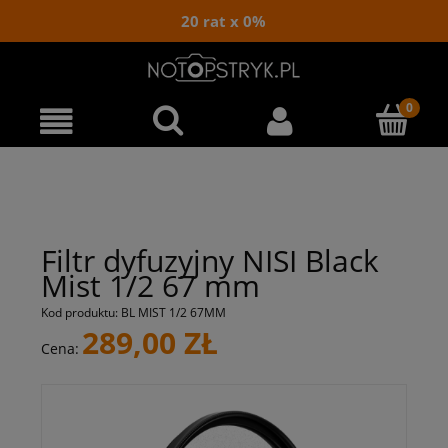
20 rat x 0%
Filtr dyfuzyjny NISI Black
Mist 1/2 67 mm
Kod produktu:
BL MIST 1/2 67MM
289,00 ZŁ
Cena: