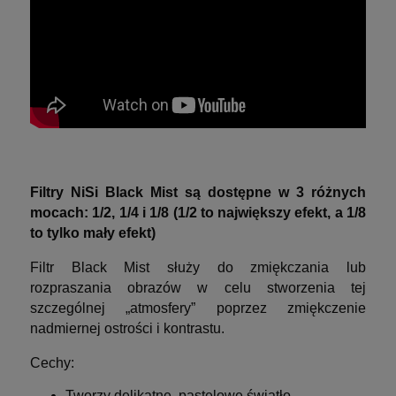
Filtry NiSi Black Mist są dostępne w 3 różnych
mocach: 1/2, 1/4 i 1/8 (1/2 to największy efekt, a 1/8
to tylko mały efekt)
Filtr Black Mist służy do zmiękczania lub
rozpraszania obrazów w celu stworzenia tej
szczególnej „atmosfery” poprzez zmiękczenie
nadmiernej ostrości i kontrastu.
Cechy:
Tworzy delikatne, pastelowe światło