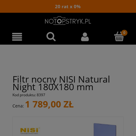
20 rat x 0%
Filtr nocny NISI Natural
Night 180X180 mm
Kod produktu:
8397
1 789,00 ZŁ
Cena: