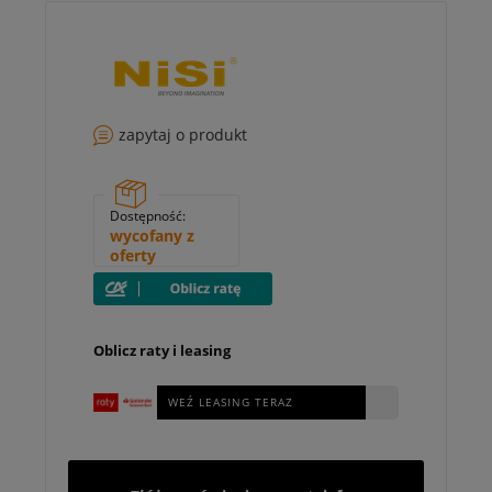
zapytaj o produkt
Dostępność:
wycofany z
oferty
Oblicz raty i leasing
WEŹ LEASING TERAZ