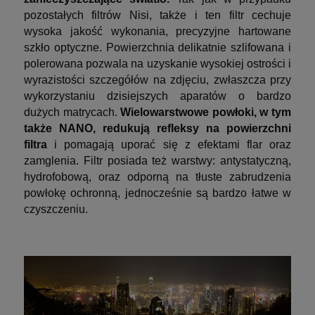
pozostałych filtrów Nisi, także i ten filtr cechuje
wysoka jakość wykonania, precyzyjne hartowane
szkło optyczne. Powierzchnia delikatnie szlifowana i
polerowana pozwala na uzyskanie wysokiej ostrości i
wyrazistości szczegółów na zdjęciu, zwłaszcza przy
wykorzystaniu dzisiejszych aparatów o bardzo
dużych matrycach.
Wielowarstwowe powłoki, w tym
także NANO, redukują refleksy na powierzchni
filtra
i pomagają uporać się z efektami flar oraz
zamglenia. Filtr posiada też warstwy: antystatyczną,
hydrofobową, oraz odporną na tłuste zabrudzenia
powłokę ochronną, jednocześnie są bardzo łatwe w
czyszczeniu.