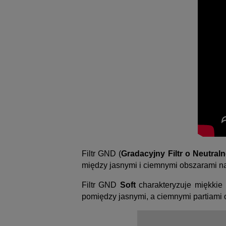
Filtr GND (
Gradacyjny Filtr o Neutraln
między jasnymi i ciemnymi obszarami na 
Filtr GND
Soft
charakteryzuje miękkie
pomiędzy jasnymi, a ciemnymi partiami 