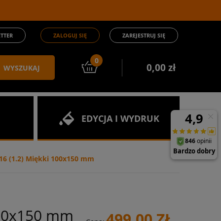
TTER
ZALOGUJ SIĘ
ZAREJESTRUJ SIĘ
0
0,00 zł
WYSZUKAJ
EDYCJA I WYDRUK
16 (1.2) Miękki 100x150 mm
 100x150 mm
499,00 ZŁ