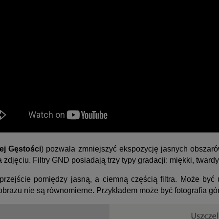
ej Gęstości
) pozwala zmniejszyć ekspozycję jasnych obszaró
zdjęciu. Filtry GND posiadają trzy typy gradacji: miękki, tward
 przejście pomiędzy jasną, a ciemną częścią filtra. Może być
obrazu nie są równomierne. Przykładem może być fotografia gór