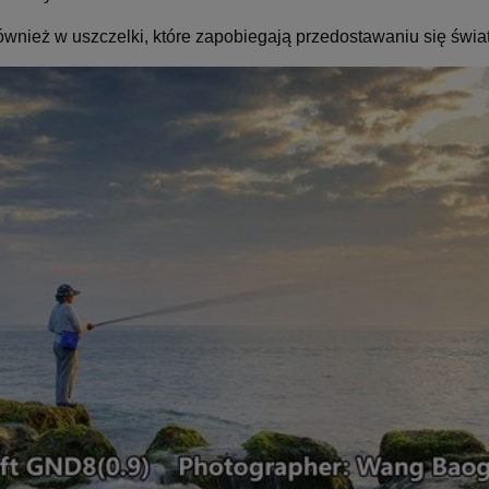
wnież w uszczelki, które zapobiegają przedostawaniu się światł