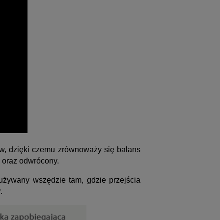
w, dzięki czemu zrównoważy się balans
y oraz odwrócony.
 używany wszędzie tam, gdzie przejścia
.