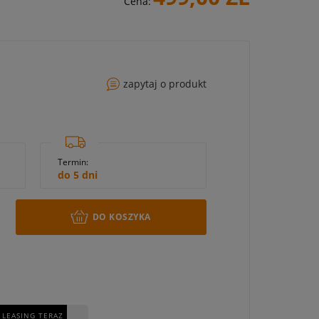
Cena:
zapytaj o produkt
Termin:
do 5 dni
DO KOSZYKA
 LEASING TERAZ