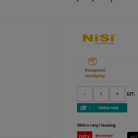
Dostępność:
dostępny
-
+
SZT.
Oblicz raty i leasing
WEŹ