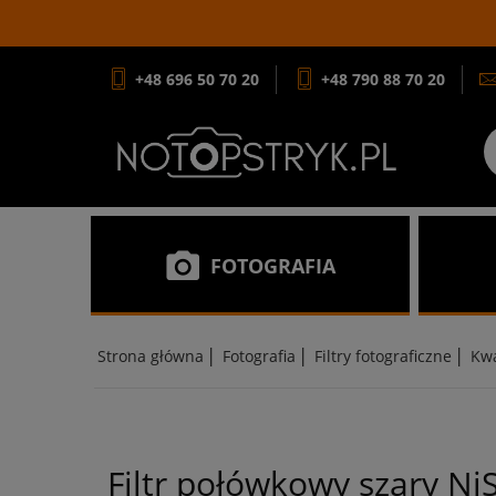
+48 696 50 70 20
+48 790 88 70 20
FOTOGRAFIA
|
|
|
Strona główna
Fotografia
Filtry fotograficzne
Kw
Filtr połówkowy szary N