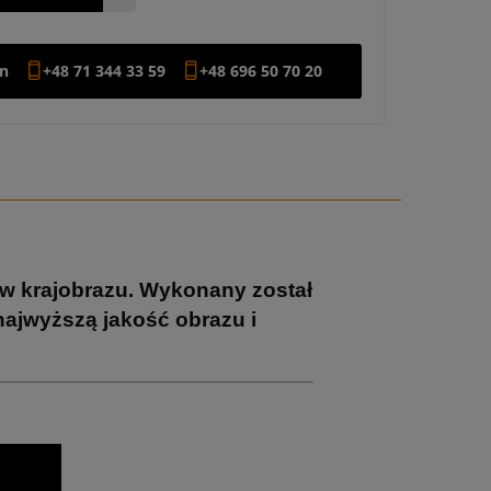
on
+48 71 344 33 59
+48 696 50 70 20
fów krajobrazu. Wykonany został
najwyższą jakość obrazu i