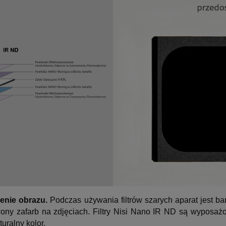
ienie obrazu.
Podczas używania filtrów szarych aparat jest ba
ny zafarb na zdjęciach. Filtry Nisi Nano IR ND są wyposa
uralny kolor.