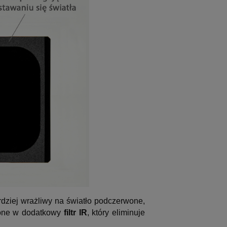
rdziej wrażliwy na światło podczerwone,
żone w dodatkowy
filtr IR
, który eliminuje