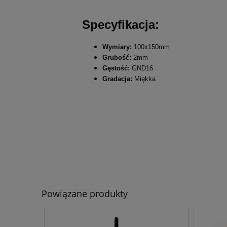
Specyfikacja:
Wymiary:
100x150mm
Grubość:
2mm
Gęstość:
GND16
Gradacja:
Miękka
Powiązane produkty