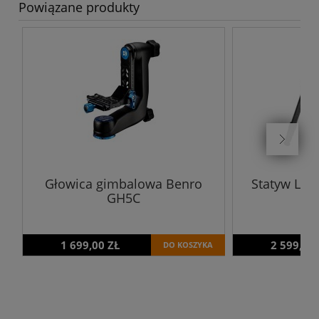
Powiązane produkty
Głowica gimbalowa Benro
Statyw Leo
GH5C
1 699,00 ZŁ
2 599,00
DO KOSZYKA