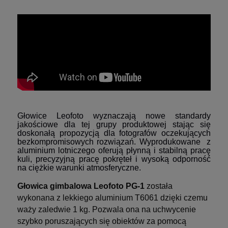
Głowice Leofoto wyznaczają nowe standardy
jakościowe dla tej grupy produktowej
stając się
doskonałą propozycją dla fotografów oczekujących
bezkompromisowych rozwiązań
.
Wyprodukowane z
aluminium lotniczego oferują płynną i stabilną pracę
kuli, precyzyjną pracę pokręteł i wysoką odporność
na ciężkie warunki atmosferyczne.
Głowica gimbalowa Leofoto PG-1
została
wykonana z lekkiego aluminium T6061 dzięki czemu
waży zaledwie 1 kg. Pozwala ona na uchwycenie
szybko poruszających się obiektów za pomocą