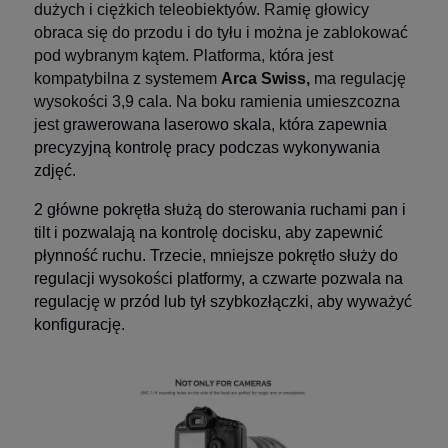
dużych i ciężkich teleobiektyów. Ramię głowicy
obraca się do przodu i do tyłu i można je zablokować
pod wybranym kątem. Platforma, która jest
kompatybilna z systemem
Arca Swiss,
ma regulację
wysokości 3,9 cala. Na boku ramienia umieszcozna
jest g
rawerowana laserowo skala, która zapewnia
precyzyjną kontrolę pracy podczas wykonywania
zdjęć.
2 główne pokrętła służą do sterowania ruchami pan i
tilt i pozwalają na kontrolę docisku, aby zapewnić
płynność ruchu. Trzecie, mniejsze pokrętło służy do
regulacji wysokości platformy, a czwarte pozwala na
regulację w przód lub tył szybkozłączki, aby wyważyć
konfigurację.