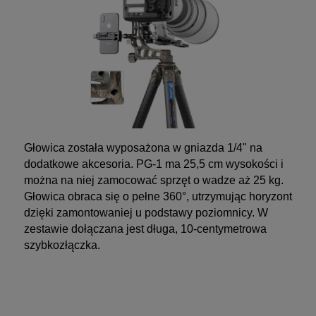
Głowica została wyposażona w gniazda 1/4" na
dodatkowe akcesoria. PG-1 ma 25,5 cm wysokości i
można na niej zamocować sprzęt o wadze aż 25 kg.
Głowica obraca się o pełne 360°, utrzymując horyzont
dzięki zamontowaniej u podstawy poziomnicy. W
zestawie dołączana jest długa, 10-centymetrowa
szybkozłączka.