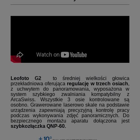
Leofoto
G2
to średniej wielkości głowica
przekładniowa oferująca
regulację w trzech osiach
,
z uchwytem do panoramowania, wyposażona w
system szybkiego zwalniania kompatybilny z
ArcaSwiss. Wszystkie 3 osie kontrolowane są
osobno. Grawerowane laserowo skale na podstawie
urządzenia zapewniają precyzyjną kontrolę pracy
podczas wykonywania zdjęć panoramicznych. Do
bezpiecznego
montażu aparatu dołączona jest
szybkozłączka QNP-60.