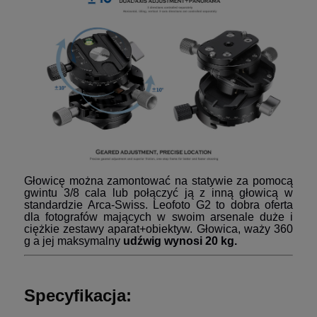
Głowicę można zamontować na statywie za pomocą
gwintu 3/8 cala lub połączyć ją z inną głowicą w
standardzie Arca-Swiss. Leofoto G2
to dobra oferta
dla fotografów mających w swoim arsenale duże i
ciężkie zestawy aparat+obiektyw. Głowica, waży 360
g a jej maksymalny
udźwig wynosi 20 kg.
Specyfikacja: