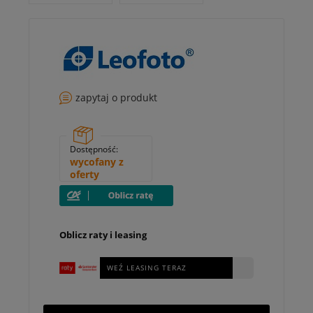
zapytaj o produkt
Dostępność:
wycofany z
oferty
Oblicz raty i leasing
WEŹ LEASING TERAZ