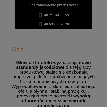
Złóż zamówienie przez telefon
+48 71 344 33 59
+48 696 50 70 20
Opis
Głowice Leofoto
wyznaczają
nowe
standardy jakościowe
dla tej grupy
produktowej
stając się doskonałą
propozycją dla fotografów oczekujących
bezkompromisowych rozwiązań
.
Wyprodukowane z aluminium lotniczego
oferują płynną i stabilną pracę kuli,
precyzyjną pracę pokręteł i
wysoką
odporność na ciężkie warunki
atmosferyczne.