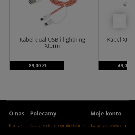
Kabel dual USB i lightning
Kabel Xtor
Xtorm
89,00 ZŁ
49,00 Z
O nas
Polecamy
Moje konto
Kontakt
Aparaty do fotografii ślubnej
Twoje zamówienia