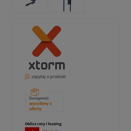
zapytaj o produkt
Dostępność:
wycofany z
oferty
Oblicz raty i leasing