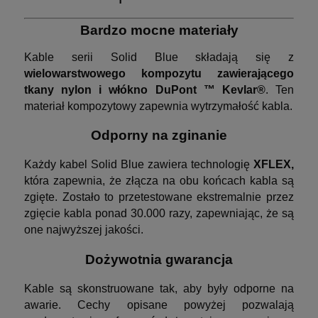
Bardzo mocne materiały
Kable serii Solid Blue składają się z
wielowarstwowego kompozytu zawierającego
tkany nylon i włókno DuPont ™ Kevlar®
. Ten
materiał kompozytowy zapewnia wytrzymałość kabla.
Odporny na zginanie
Każdy kabel Solid Blue zawiera technologię
XFLEX,
która zapewnia, że złącza na obu końcach kabla są
zgięte. Zostało to przetestowane ekstremalnie przez
zgięcie kabla ponad 30.000 razy, zapewniając, że są
one najwyższej jakości.
Dożywotnia gwarancja
Kable są skonstruowane tak, aby były odporne na
awarie. Cechy opisane powyżej pozwalają