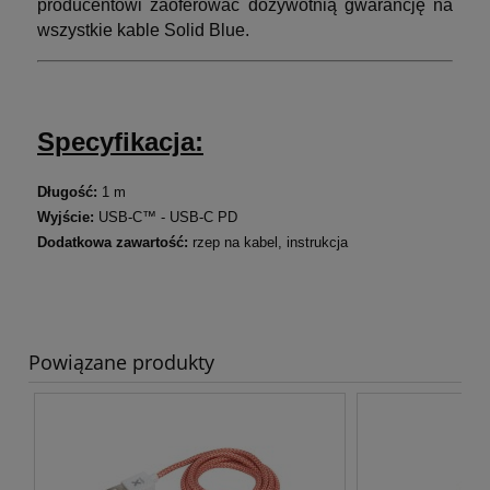
producentowi zaoferować dożywotnią gwarancję na
wszystkie kable Solid Blue.
Specyfikacja:
Długość:
1
m
Wyjście:
USB-C™ - USB-C PD
Dodatkowa zawartość:
rzep na kabel, instrukcja
Powiązane produkty