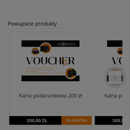
Powiązane produkty
Karta podarunkowa 200 zł
Karta pod
200,00 ZŁ
300,00 
DO KOSZYKA