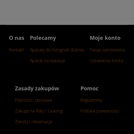
O nas
Polecamy
Moje konto
Kontakt
Aparaty do fotografii ślubnej
Twoje zamówienia
Aparat na wakacje
Ustawienia konta
Zasady zakupów
Pomoc
Płatności i dostawa
Regulaminy
Zakupy na Raty / Leasing
Polityka prywatności
Zwroty i reklamacje