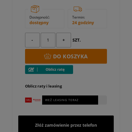
Dostępność:
Termin:
dostępny
24 godziny
-
+
SZT.
DO KOSZYKA
Oblicz raty i leasing
WEŹ LEASING TERAZ
Złóż zamówienie przez telefon