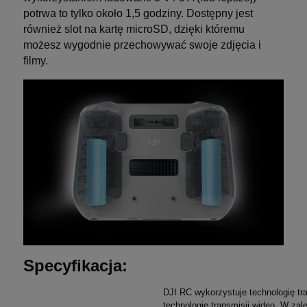
potrwa to tylko około 1,5 godziny. Dostępny jest
również slot na kartę microSD, dzięki któremu
możesz wygodnie przechowywać swoje zdjęcia i
filmy.
Specyfikacja:
DJI RC wykorzystuje technologię t
technologię transmisji wideo. W za