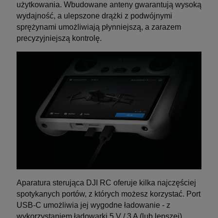
użytkowania. Wbudowane anteny gwarantują wysoką
wydajność, a ulepszone drążki z podwójnymi
sprężynami umożliwiają płynniejszą, a zarazem
precyzyjniejszą kontrolę.
Aparatura sterująca DJI RC oferuje kilka najczęściej
spotykanych portów, z których możesz korzystać. Port
USB-C umożliwia jej wygodne ładowanie - z
wykorzystaniem ładowarki 5 V / 3 A (lub lepszej)