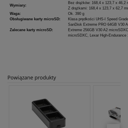
Bez drążków: 168,4 x 123,7 x 46,2
Wymiary:
Z drążkami: 168,4 x 123,7 x 62,7 m
Waga:
Ok. 390 g
Obsługiwane karty microSD:
Klasa prędkości UHS-I Speed Grade
SanDisk Extreme PRO 64GB V30 A
Zalecane karty microSD:
Extreme 256GB V30 A2 microSDXC,
microSDXC, Lexar High-Endurance
Powiązane produkty