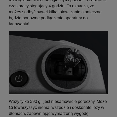
czas pracy sięgający 4 godzin. To oznacza, że
możesz odbyć nawet kilka lotów, zanim konieczne
będzie ponowne podłączenie aparatury do
ładowania!
W
aży tylko 390 g i jest niesamowicie poręczny. Może
Ci towarzyszyć niemal wszędzie i doskonale leży w
dłoniach, zapewniając wymarzoną wygodę