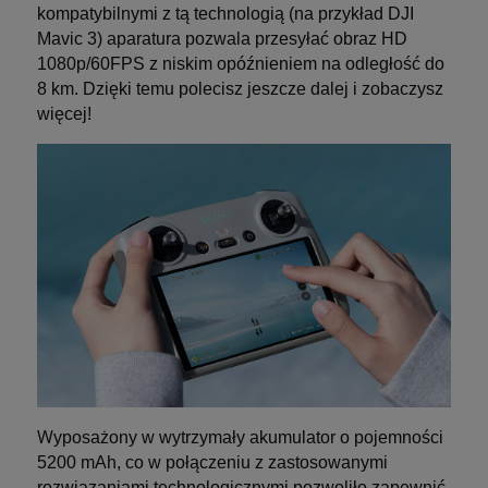
kompatybilnymi z tą technologią (na przykład DJI
Mavic 3) aparatura pozwala przesyłać obraz HD
1080p/60FPS z niskim opóźnieniem na odległość do
8 km. Dzięki temu polecisz jeszcze dalej i zobaczysz
więcej!
W
yposażony w wytrzymały akumulator o pojemności
5200 mAh, co w połączeniu z zastosowanymi
rozwiązaniami technologicznymi pozwoliło zapewnić