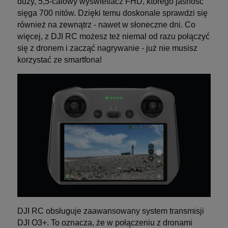
duży, 5,5-calowy wyświetlacz FHD, którego jasność
sięga 700 nitów. Dzięki temu doskonale sprawdzi się
również na zewnątrz - nawet w słoneczne dni. Co
więcej, z DJI RC możesz też niemal od razu połączyć
się z dronem i zacząć nagrywanie - już nie musisz
korzystać ze smartfona!
DJI RC obsługuje zaawansowany system transmisji
DJI O3+. To oznacza, że w połączeniu z dronami