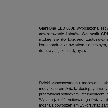
GlareOne LED 600D
wyposażona jest w
odwzorowanie kolorów.
Wskaźnik CRI 
nadaje się do każdego zastosowania
koresponduje ze światłem słonecznym, 
domowych jak i studyjnych.
Dzięki zastosowanemu mocowaniu ak
modyfikatorem światła dostępnym na r
przeróżnymi softboxami, strumienicami, 
Wysoka jakość emitowanego światła, d
można z powodzeniem wykorzystać zarów