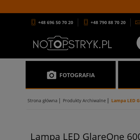
+48 696 50 70 20
+48 790 88 70 20
FOTOGRAFIA
|
|
Strona główna
Produkty Archiwalne
Lampa LED G
Lampa LED GlareOne 60