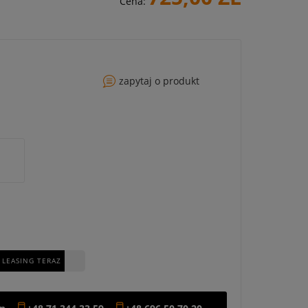
Cena:
zapytaj o produkt
 LEASING TERAZ