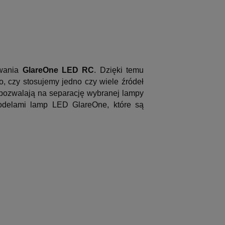
owania
GlareOne LED RC
. Dzięki temu
, czy stosujemy jedno czy wiele źródeł
 pozwalają na separację wybranej lampy
odelami lamp LED GlareOne, które są