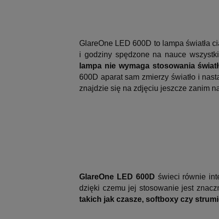
GlareOne LED 600D to lampa światła cią
i godziny spędzone na nauce wszystki
lampa nie wymaga stosowania światł
600D aparat sam zmierzy światło i nast
znajdzie się na zdjęciu jeszcze zanim n
GlareOne LED 600D
świeci równie in
dzięki czemu jej stosowanie jest znaczn
takich jak czasze, softboxy czy strum