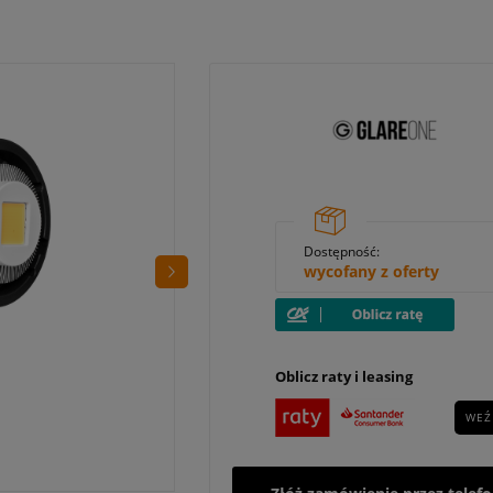
Dostępność:
wycofany z oferty
Oblicz raty i leasing
WEŹ