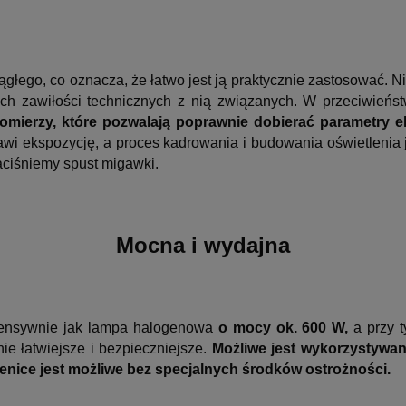
głego, co oznacza, że łatwo jest ją praktycznie zastosować. N
ch zawiłości technicznych z nią związanych. W przeciwieńst
omierzy, które pozwalają
poprawnie dobierać parametry ek
awi ekspozycję, a proces kadrowania i budowania oświetlenia 
aciśniemy spust migawki.
Mocna i wydajna
tensywnie jak lampa halogenowa
o mocy ok. 600 W,
a przy t
ie łatwiejsze i bezpieczniejsze.
Możliwe jest wykorzystywan
ienice jest możliwe bez specjalnych środków ostrożności.