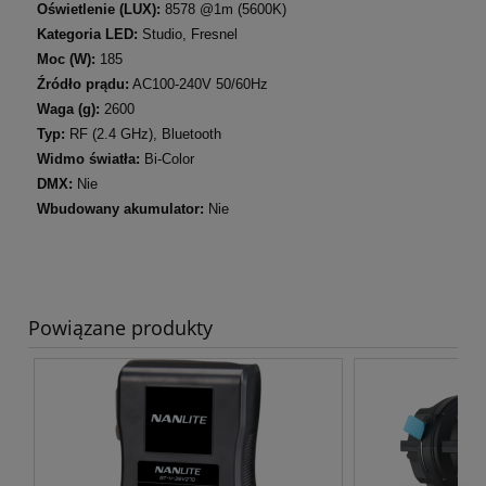
Oświetlenie (LUX):
8578 @1m (5600K)
Kategoria LED:
Studio, Fresnel
Moc (W):
185
Źródło prądu:
AC100-240V 50/60Hz
Waga (g):
2600
Typ:
RF (2.4 GHz), Bluetooth
Widmo światła:
Bi-Color
DMX:
Nie
Wbudowany akumulator:
Nie
Powiązane produkty