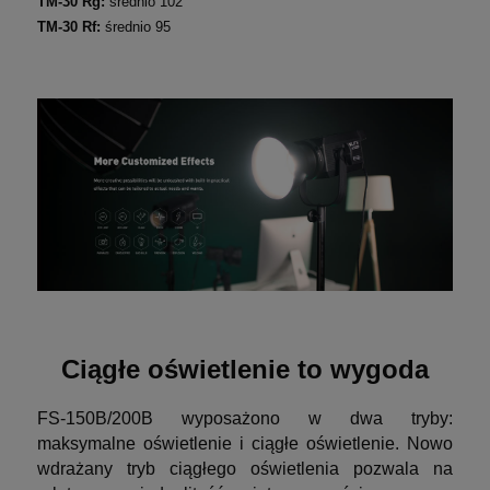
TM-30 Rg:
średnio 102
TM-30 Rf:
średnio 95
Ciągłe oświetlenie to wygoda
FS-150B/200B wyposażono w dwa tryby:
maksymalne oświetlenie i ciągłe oświetlenie. Nowo
wdrażany tryb ciągłego oświetlenia pozwala na