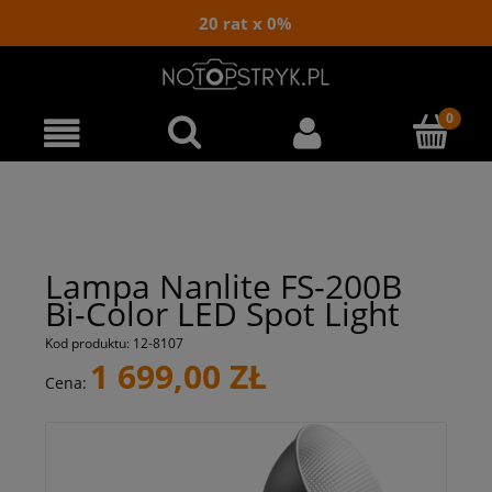
20 rat x 0%
Lampa Nanlite FS-200B
Bi-Color LED Spot Light
Kod produktu:
12-8107
1 699,00 ZŁ
Cena: