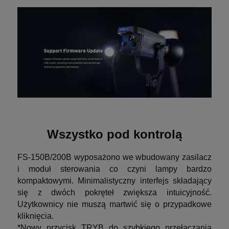
Wszystko pod kontrolą
FS-150B/200B wyposażono we wbudowany zasilacz
i moduł sterowania co czyni lampy bardzo
kompaktowymi. Minimalistyczny interfejs składający
się z dwóch pokręteł zwiększa intuicyjność.
Użytkownicy nie muszą martwić się o przypadkowe
kliknięcia.
*Nowy przycisk TRYB do szybkiego przełączania