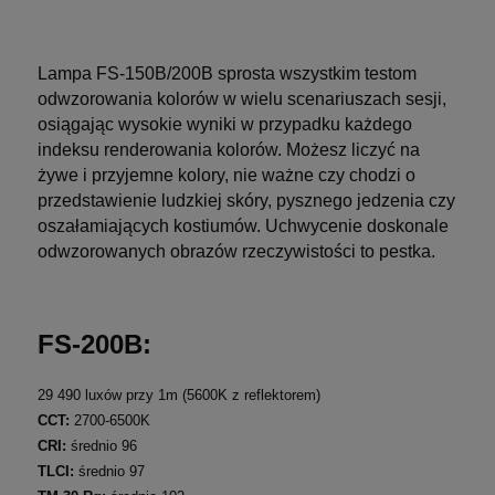
Lampa FS-150B/200B sprosta wszystkim testom
odwzorowania kolorów w wielu scenariuszach sesji,
osiągając wysokie wyniki w przypadku każdego
indeksu renderowania kolorów. Możesz liczyć na
żywe i przyjemne kolory, nie ważne czy chodzi o
przedstawienie ludzkiej skóry, pysznego jedzenia czy
oszałamiających kostiumów. Uchwycenie doskonale
odwzorowanych obrazów rzeczywistości to pestka.
FS-200B:
29 490 luxów przy 1m (5600K z reflektorem)
CCT:
2700-6500K
CRI:
średnio 96
TLCI:
średnio 97