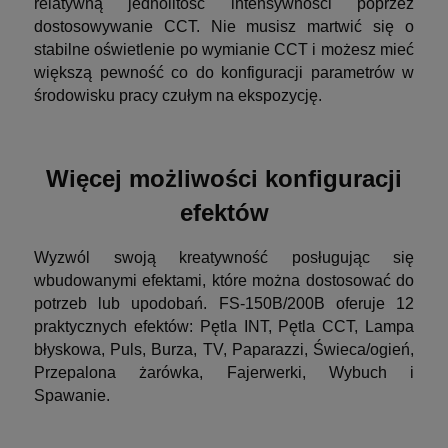
relatywną jednolitość intensywności poprzez
dostosowywanie CCT. Nie musisz martwić się o
stabilne oświetlenie po wymianie CCT i możesz mieć
większą pewność co do konfiguracji parametrów w
środowisku pracy czułym na ekspozycję.
Więcej możliwości konfiguracji
efektów
Wyzwól swoją kreatywność posługując się
wbudowanymi efektami, które można dostosować do
potrzeb lub upodobań. FS-150B/200B oferuje 12
praktycznych efektów:
Pętla INT, Pętla CCT, Lampa
błyskowa, Puls, Burza, TV, Paparazzi, Świeca/ogień,
Przepalona żarówka, Fajerwerki, Wybuch i
Spawanie.