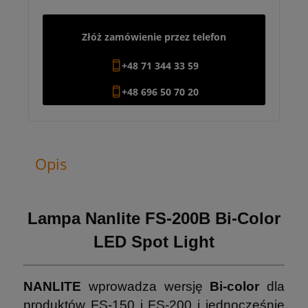
Złóż zamówienie przez telefon
+48 71 344 33 59
+48 696 50 70 20
Opis
Lampa Nanlite FS-200B Bi-Color
LED Spot Light
NANLITE
wprowadza wersję
Bi-color
dla
produktów FS-150 i FS-200 i jednocześnie