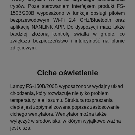
trybów. Poza sterowaniem interfejsem produkt FS-
150B/200B wyposażono w funkcje obsługi pilotem
bezprzewodowym Wi-Fi 2,4 GHz/Bluetooth oraz
aplikację NANLINK APP. Do dyspozycji masz także
bardziej złożoną kontrolę światła w grupie, co
zwiększa bezpieczeństwo i intuicyjność na planie
zdjęciowym.
Ciche oświetlenie
Lampy FS-150B/200B wyposażono w wydajny układ
chłodzenia, który rozwiązuje nie tylko problem
temperatury, ale i szumu. Struktura rozpraszania
ciepła jest zoptymalizowana poprzez zastosowanie
cichego wentylatora. Wentylator można także
wyłączyć w środowisku, w którym wyjątkowo ważna
jest cisza.