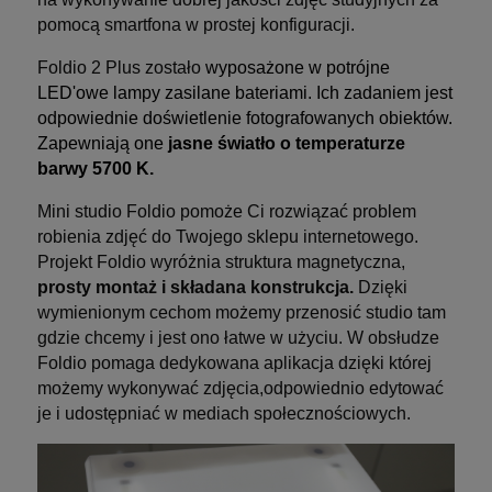
pomocą smartfona w prostej konfiguracji.
Foldio 2 Plus zostało
wyposażone w potrójne
LED'owe lampy zasilane bateriami. Ich zadaniem jest
odpowiednie doświetlenie fotografowanych obiektów.
Zapewniają one
jasne światło o temperaturze
barwy 5700 K.
Mini studio Foldio pomoże Ci rozwiązać problem
robienia zdjęć do Twojego sklepu internetowego.
Projekt Foldio wyróżnia struktura magnetyczna,
prosty montaż i składana konstrukcja.
Dzięki
wymienionym cechom możemy przenosić studio tam
gdzie chcemy i jest ono łatwe w użyciu. W obsłudze
Foldio pomaga dedykowana aplikacja dzięki której
możemy wykonywać zdjęcia,odpowiednio edytować
je i udostępniać w mediach społecznościowych.