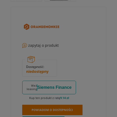
zapytaj o produkt
Dostępność:
niedostępny
Weź
Siemens Finance
leasing
Kup ten produkt z ratą
9.14 zł
POWIADOM O DOSTEPNOŚCI