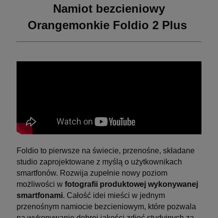
Namiot bezcieniowy
Orangemonkie Foldio 2 Plus
Foldio to pierwsze na świecie, przenośne, składane
studio zaprojektowane z myślą o użytkownikach
smartfonów. Rozwija zupełnie nowy poziom
możliwości w
fotografii produktowej wykonywanej
smartfonami
. Całość idei mieści w jednym
przenośnym namiocie bezcieniowym, które pozwala
na wykonywanie dobrej jakości zdjęć studyjnych za