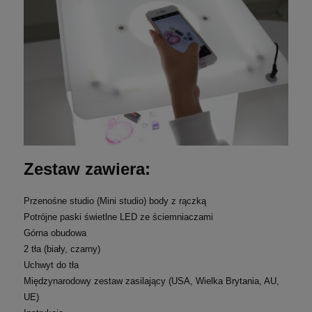
Zestaw zawiera:
Przenośne studio (Mini studio) body z rączką
Potrójne paski świetlne LED ze ściemniaczami
Górna obudowa
2 tła (biały, czarny)
Uchwyt do tła
Międzynarodowy zestaw zasilający (USA, Wielka Brytania, AU,
UE)