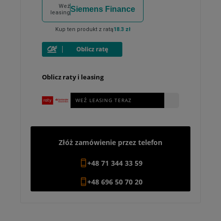
Weź
Siemens Finance
leasing
Kup ten produkt z ratą
18.3 zł
Oblicz raty i leasing
WEŹ LEASING TERAZ
Złóż zamówienie przez telefon
+48 71 344 33 59
+48 696 50 70 20