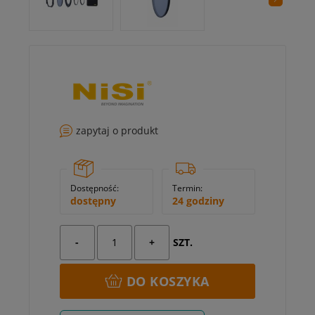
zapytaj o produkt
Dostępność:
Termin:
dostępny
24 godziny
-
+
SZT.
DO KOSZYKA