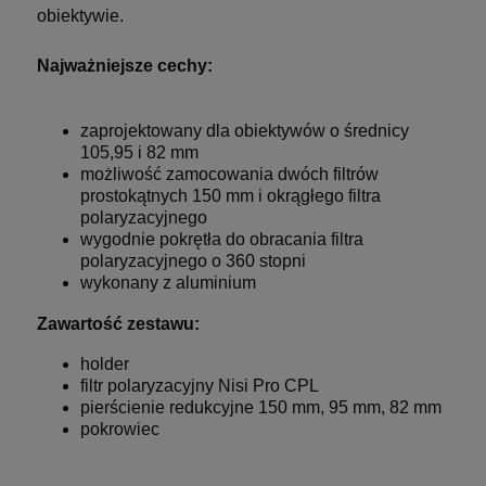
obiektywie.
Najważniejsze cechy:
zaprojektowany dla obiektywów o średnicy
105,95 i 82 mm
możliwość zamocowania dwóch filtrów
prostokątnych 150 mm i okrągłego filtra
polaryzacyjnego
wygodnie pokrętła do obracania filtra
polaryzacyjnego o 360 stopni
wykonany z aluminium
Zawartość zestawu:
holder
filtr polaryzacyjny Nisi Pro CPL
pierścienie redukcyjne 150 mm, 95 mm, 82 mm
pokrowiec