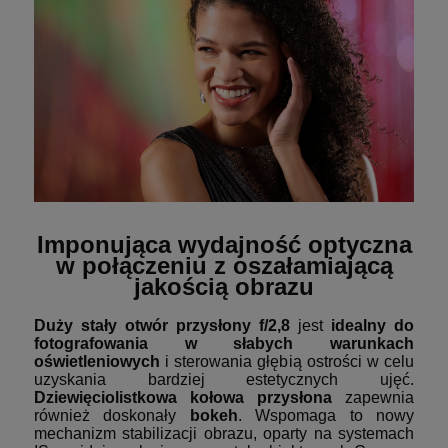
Imponująca wydajność optyczna
w połączeniu z oszałamiającą
jakością obrazu
Duży stały otwór przysłony f/2,8
jest
idealny do
fotografowania w słabych warunkach
oświetleniowych
i sterowania głębią ostrości w celu
uzyskania bardziej estetycznych ujęć.
Dziewięciolistkowa kołowa przysłona
zapewnia
również doskonały
bokeh
. Wspomaga to nowy
mechanizm stabilizacji obrazu, oparty na systemach