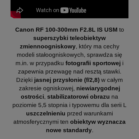
Canon RF 100-300mm F2.8L IS USM
to
superszybki teleobiektyw
zmiennoogniskowy
, który ma cechy
modeli stałoogniskowych, sprawdza się
m.in. w przypadku
fotografii sportowej
i
zapewnia przewagę nad resztą stawki.
Dzięki
jasnej przysłonie (f/2,8)
w całym
zakresie ogniskowej,
niewiarygodnej
ostrości
,
stabilizatorowi obrazu
na
poziomie 5,5 stopnia i typowemu dla serii L
uszczelnieniu
przed warunkami
atmosferycznymi ten
obiektyw wyznacza
nowe standardy
.