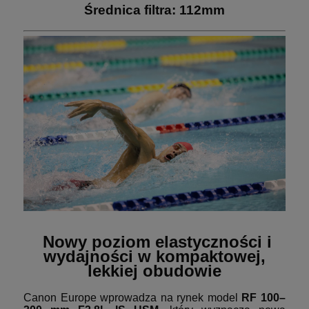
Średnica filtra: 112mm
Nowy poziom elastyczności i
wydajności w kompaktowej,
lekkiej obudowie
Canon Europe wprowadza na rynek model
RF 100–