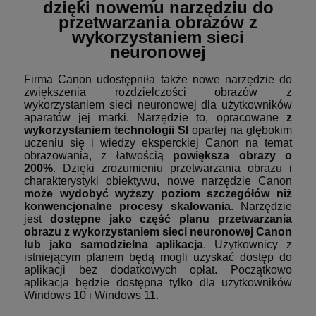
dzięki nowemu narzędziu do
przetwarzania obrazów z
wykorzystaniem sieci
neuronowej
Firma Canon udostępniła także nowe narzędzie do
zwiększenia rozdzielczości obrazów z
wykorzystaniem sieci neuronowej dla użytkowników
aparatów jej marki. Narzędzie to, opracowane
z
wykorzystaniem technologii SI
opartej na głębokim
uczeniu się i wiedzy eksperckiej Canon na temat
obrazowania, z łatwością
powiększa obrazy o
200%
. Dzięki zrozumieniu przetwarzania obrazu i
charakterystyki obiektywu, nowe narzędzie Canon
może wydobyć wyższy poziom szczegółów niż
konwencjonalne procesy skalowania
. Narzędzie
jest
dostępne jako część planu przetwarzania
obrazu z wykorzystaniem sieci neuronowej Canon
lub jako samodzielna aplikacja
. Użytkownicy z
istniejącym planem będą mogli uzyskać dostęp do
aplikacji bez dodatkowych opłat. Początkowo
aplikacja będzie dostępna tylko dla użytkowników
Windows 10 i Windows 11.