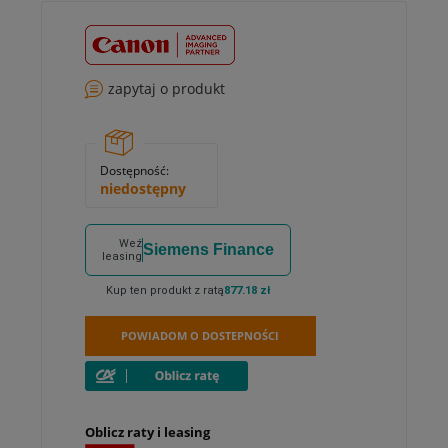
zapytaj o produkt
Dostępność:
niedostępny
Weź
Siemens Finance
leasing
Kup ten produkt z ratą
877.18 zł
POWIADOM O DOSTEPNOŚCI
Oblicz raty i leasing