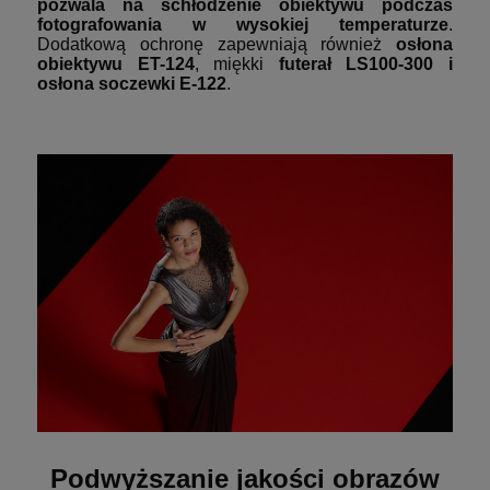
pozwala na schłodzenie obiektywu podczas
fotografowania w wysokiej temperaturze
.
Dodatkową ochronę zapewniają również
osłona
obiektywu
ET-124
, miękki
futerał LS100-300 i
osłona soczewki E-122
.
Podwyższanie jakości obrazów