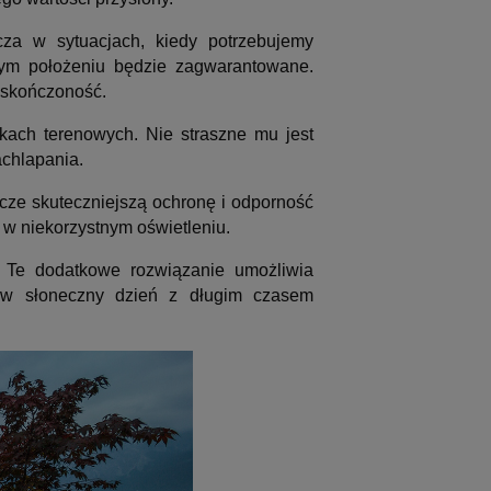
cza w sytuacjach, kiedy potrzebujemy
mym położeniu będzie zagwarantowane.
ieskończoność.
kach terenowych. Nie straszne mu jest
achlapania.
ze skuteczniejszą ochronę i odporność
w niekorzystnym oświetleniu.
Te dodatkowe rozwiązanie umożliwia
e w słoneczny dzień z długim czasem