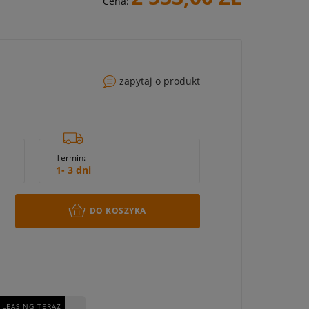
Cena:
zapytaj o produkt
Termin:
1- 3 dni
DO KOSZYKA
 LEASING TERAZ