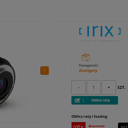
Dostępność:
dostępny
-
+
SZT.
Oblicz raty i leasing
WEŹ