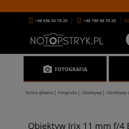
+48 696 50 70 20
+48 790 88 70 20
FOTOGRAFIA
|
|
|
Strona główna
Fotografia
Obiektywy
Obiektywy d
Obiektyw Irix 11 mm f/4