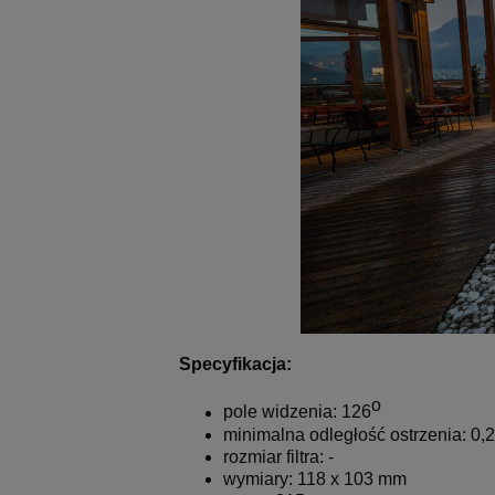
Specyfikacja:
o
pole widzenia: 126
minimalna odległość ostrzenia: 0,
rozmiar filtra: -
wymiary: 118 x 103 mm