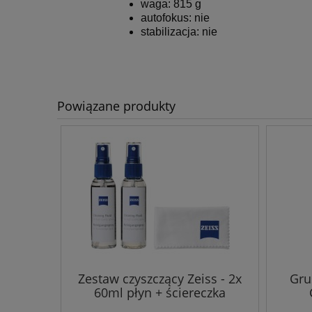
waga: 815 g
autofokus: nie
stabilizacja: nie
Powiązane produkty
Zestaw czyszczący Zeiss - 2x
Gru
60ml płyn + ściereczka