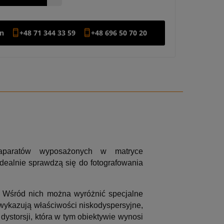
on
+48 71 344 33 59
+48 696 50 70 20
 aparatów wyposażonych w matryce
idealnie sprawdzą się do fotografowania
. Wśród nich można wyróżnić specjalne
 wykazują właściwości niskodyspersyjne,
dystorsji, która w tym obiektywie wynosi