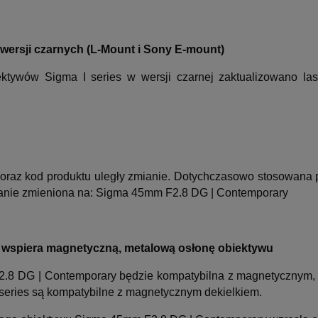
 wersji czarnych (L-Mount i Sony E-mount)
ektywów Sigma I series w wersji czarnej zaktualizowano l
 oraz kod produktu uległy zmianie. Dotychczasowo stosowan
anie zmieniona na: Sigma 45mm F2.8 DG | Contemporary
wspiera magnetyczną, metalową osłonę obiektywu
.8 DG | Contemporary będzie kompatybilna z magnetycznym,
I series są kompatybilne z magnetycznym dekielkiem.