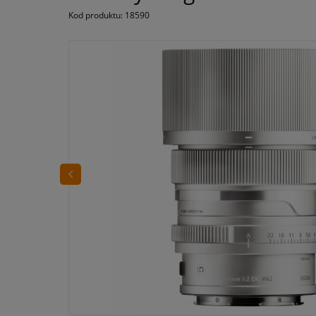
Kod produktu:
18590