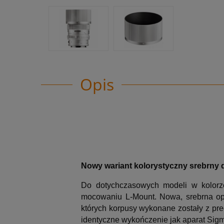
Opis
Nowy wariant kolorystyczny srebrny 
Do dotychczasowych modeli w kolorze
mocowaniu L-Mount. Nowa, srebrna opc
których korpusy wykonane zostały z pr
identyczne wykończenie jak aparat Sig