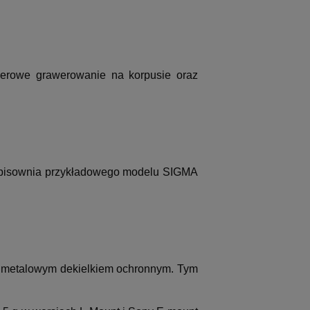
aserowe grawerowanie na korpusie oraz
a pisownia przykładowego modelu SIGMA
 metalowym dekielkiem ochronnym. Tym