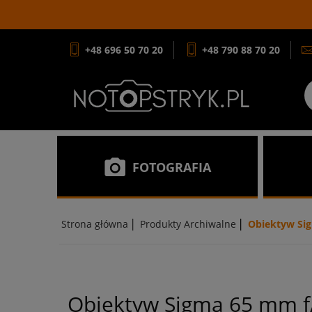
+48 696 50 70 20
+48 790 88 70 20
FOTOGRAFIA
|
|
Strona główna
Produkty Archiwalne
Obiektyw Sig
Obiektyw Sigma 65 mm f