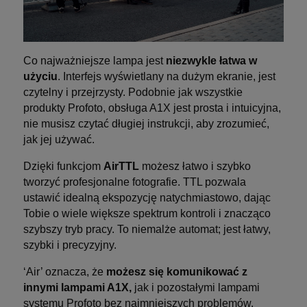
Co najważniejsze lampa jest
niezwykle łatwa w
użyciu
. Interfejs wyświetlany na dużym ekranie, jest
czytelny i przejrzysty. Podobnie jak wszystkie
produkty Profoto, obsługa A1X jest prosta i intuicyjna,
nie musisz czytać długiej instrukcji, aby zrozumieć,
jak jej używać.
Dzięki funkcjom
AirTTL
możesz łatwo i szybko
tworzyć profesjonalne fotografie. TTL pozwala
ustawić idealną ekspozycję natychmiastowo, dając
Tobie o wiele większe spektrum kontroli i znacząco
szybszy tryb pracy. To niemalże automat; jest łatwy,
szybki i precyzyjny.
‘Air’ oznacza, że
możesz się komunikować z
innymi lampami A1X,
jak i pozostałymi lampami
systemu Profoto bez najmniejszych problemów.