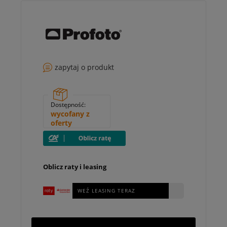
zapytaj o produkt
Dostępność:
wycofany z
oferty
Oblicz raty i leasing
WEŹ LEASING TERAZ