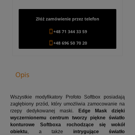
Złóż zamówienie przez telefon
+48 71 344 33 59
+48 696 50 70 20
Opis
Wszystkie modyfikatory Profoto Softbox posiadają
zagłębiony przód, który umożliwia zamocowanie na
rzepy dedykowanej maski.
Edge Mask dzięki
wyczernionemu centrum tworzy piękne światło
konturowe Softboxa rochodzące się wokół
obiektu
, a także
intrygujące światło