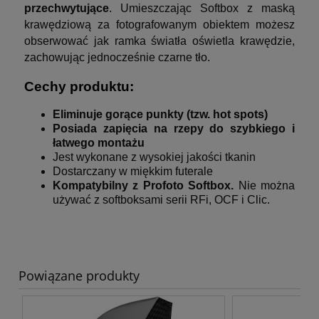
przechwytujące
. Umieszczając Softbox z maską
krawędziową za fotografowanym obiektem możesz
obserwować jak ramka światła oświetla krawędzie,
zachowując jednocześnie czarne tło.
Cechy produktu:
Eliminuje gorące punkty (tzw. hot spots)
Posiada zapięcia na rzepy do szybkiego i
łatwego montażu
Jest wykonane z wysokiej jakości tkanin
Dostarczany w miękkim futerale
Kompatybilny z Profoto Softbox.
Nie można
używać z softboksami serii RFi, OCF i Clic.
Powiązane produkty