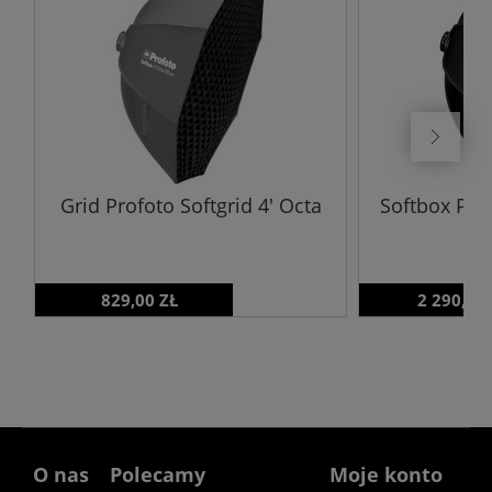
Grid Profoto Softgrid 4' Octa
Softbox Prof
829,00 ZŁ
2 290,00
O nas
Polecamy
Moje konto