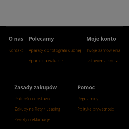
O nas
Polecamy
Moje konto
Kontakt
Aparaty do fotografii ślubnej
Twoje zamówienia
Aparat na wakacje
Ustawienia konta
Zasady zakupów
Pomoc
Płatności i dostawa
Regulaminy
Zakupy na Raty / Leasing
Polityka prywatności
Zwroty i reklamacje