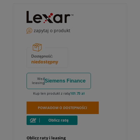
zapytaj o produkt
Dostępność:
niedostępny
Weź
Siemens Finance
leasing
Kup ten produkt z ratą
101.73 zł
POWIADOM O DOSTEPNOŚCI
Oblicz raty i leasing