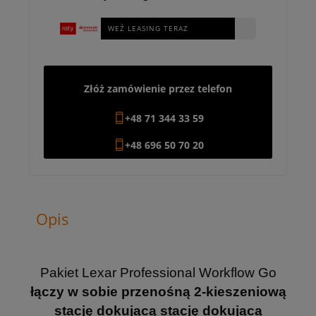
WEŹ LEASING TERAZ
Złóż zamówienie przez telefon
+48 71 344 33 59
+48 696 50 70 20
Opis
Pakiet Lexar Professional Workflow Go
łączy w sobie przenośną 2-kieszeniową
stację dokującą stację dokującą