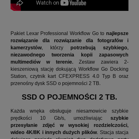
Pakiet Lexar Professional Workflow Go to
najlepsze
rozwiązanie dla rozwiązanie dla fotografów i
kamerzystów
, którzy
potrzebują szybkiego,
niezawodnego tworzenia kopii zapasowych
multimediów w terenie.
Zestaw zawiera 2-
kieszeniową stację dokującą Workflow Go Docking
Station, czytnik kart CFEXPRESS 4.0 Typ B oraz
przenośny dysk SSD o pojemności 2 TB.
SSD O POJEMNOŚCI 2 TB.
Każda wnęka obsługuje niesamowicie szybkie
prędkości 10 Gb/s, umożliwiając
szybkie
przesyłanie zdjęć w wysokiej rozdzielczości,
wideo 4K/8K i innych dużych plików
. Stacja stacja