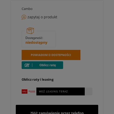
Cambo
zapytaj o produkt
Dostępność:
niedostępny
POWIADOM O DOSTEPNOŚCI
Oblicz raty i leasing
WEŹ LEASING TERAZ
Złóż zamówienie przez telefon