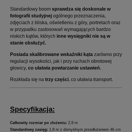
Standardowy boom
sprawdza się doskonale w
fotografii studyjnej
ogólnego przeznaczenia,
zdjęciach z bliska, oświetleniu z góry, portretach oraz
w przypadku zastosowań wymagających bardzo
niskich kątów, których
inne wysięgniki nie są w
stanie obsłużyć.
Posiada skalibrowane wskaźniki kąta
zarówno przy
regulacji wysokości, jak i przy ruchach obrotowej
głowicy,
co ułatwia powtarzanie ustawień.
Rozkłada się na
trzy części
, co ułatwia transport.
Specyfikacja:
Całkowity rozmiar po złożeniu:
2,9 m
Standardowy zasięg:
1,8 m z domyślnym przedłużeniem 46 cm