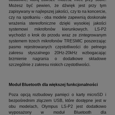
Możesz być pewien, że dźwięk jest przy tym
zapisywany w najlepszej jakości, czy to na koncercie,
czy na spotkaniu - oba modele zapewnią doskonałe
wrażenia stereofoniczne dzięki wysokiej jakości
systemowi mikrofonów kierunkowych. LS-P2
wychodzi o krok do przodu wraz ze zintegrowanym
systemem trzech mikrofonów TRESMIC poszerzając
pasmo rejestrowanych częstotliwości do pełnego
zakresu słyszalnego 20Hz-20kHz wzbogacając
brzmienie nagrania o dodatkowe składowe
szczególnie z zakresu niskich częstotliwości.
Moduł Bluetooth dla większej funkcjonalności
Poza opcją rozbudowy pamięci o karty microSD i
bezpośrednim złączem USB, które dostępne jest w
obu modelach, Olympus LS-P2 jest dodatkowo
wyposażony w moduł Bluetooth dla