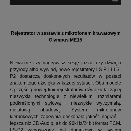
Rejestrator w zestawie z mikrofonem krawatowym
Olympus ME15
Nieważne czy nagrywasz sesję jazzu, czy dźwięki
przyrody albo wywiad, nowe rejestratory LS-P1 i LS-
P2 dostarczą doskonałych rezultatów w postaci
znakomitego dźwięku w każdej sytuacji. Oba modele
są częścią nowej linii rejestratorów dźwięku łączącej
niezwykłą technologię z niewielkimi rozmiarami
podkreślonymi stylową i niezwykle wytrzymałą,
metalową obudową. System mikrofonów
kierunkowych zapewnia doskonałą jakość nagrań –
lepszą niż CD-Audio, aż do 96kHz/24bit format PCM.
LS-P2 wyposażony jest dodatkowo w system