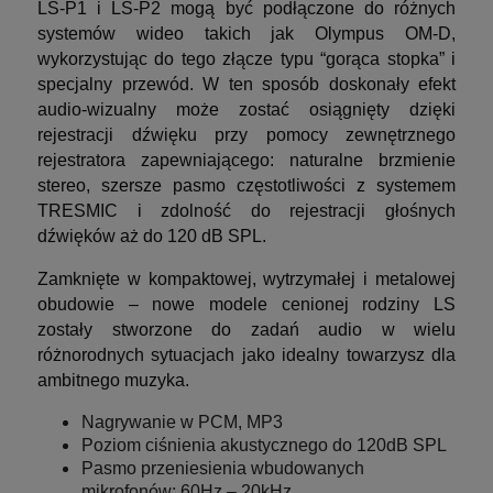
LS-P1 i LS-P2 mogą być podłączone do różnych
systemów wideo takich jak Olympus OM-D,
wykorzystując do tego złącze typu “gorąca stopka” i
specjalny przewód. W ten sposób doskonały efekt
audio-wizualny może zostać osiągnięty dzięki
rejestracji dźwięku przy pomocy zewnętrznego
rejestratora zapewniającego: naturalne brzmienie
stereo, szersze pasmo częstotliwości z systemem
TRESMIC i zdolność do rejestracji głośnych
dźwięków aż do 120 dB SPL.
Zamknięte w kompaktowej, wytrzymałej i metalowej
obudowie – nowe modele cenionej rodziny LS
zostały stworzone do zadań audio w wielu
różnorodnych sytuacjach jako idealny towarzysz dla
ambitnego muzyka.
Nagrywanie w PCM, MP3
Poziom ciśnienia akustycznego do 120dB SPL
Pasmo przeniesienia wbudowanych
mikrofonów: 60Hz – 20kHz