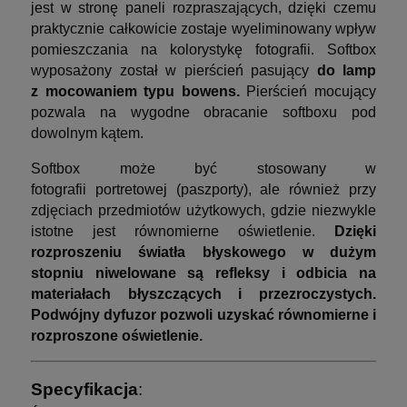
jest w stronę paneli rozpraszających, dzięki czemu
praktycznie całkowicie zostaje wyeliminowany wpływ
pomieszczania na kolorystykę fotografii. Softbox
wyposażony został w pierścień pasujący
do lamp
z mocowaniem typu bowens.
Pierścień mocujący
pozwala na wygodne obracanie softboxu pod
dowolnym kątem.
Softbox może być stosowany w
fotografii portretowej (paszporty), ale również przy
zdjęciach przedmiotów użytkowych, gdzie niezwykle
istotne jest równomierne oświetlenie.
Dzięki
rozproszeniu światła błyskowego w dużym
stopniu niwelowane są refleksy i odbicia na
materiałach błyszczących i przezroczystych.
Podwójny dyfuzor pozwoli uzyskać równomierne i
rozproszone oświetlenie.
Specyfikacja
: