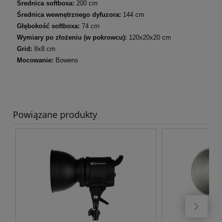
Średnica softboxa:
200 cm
Średnica wewnętrznego dyfuzora:
144 cm
Głębokość softboxa:
74 cm
Wymiary po złożeniu (w pokrowcu):
120x20x20 cm
Grid:
8x8 cm
Mocowanie:
Bowens
Powiązane produkty