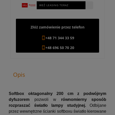
WEŹ LEASING TERAZ
Złóż zamówienie przez telefon
+48 71 344 33 59
+48 696 50 70 20
Opis
Softbox oktagonalny 200 cm z podwójnym
dyfuzorem
pozwoli w
równomierny sposób
rozpraszać światło lampy studyjnej.
Odbijane
przez wewnętrzne ścianki softboxu światło kierowane