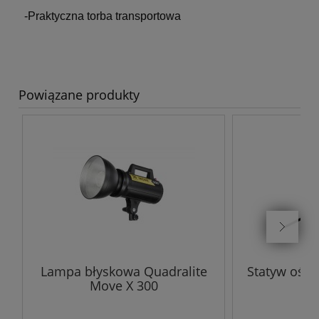
-Praktyczna torba transportowa
Powiązane produkty
Lampa błyskowa Quadralite
Statyw oświ
Move X 300
Sa