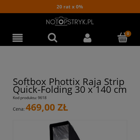
20 rat x 0%
Softbox Phottix Raja Strip
Quick-Folding 30 x 140 cm
Kod produktu:
9618
469,00 ZŁ
Cena: