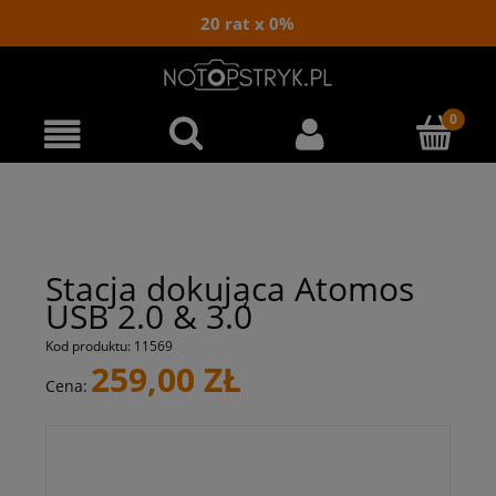
20 rat x 0%
Stacja dokująca Atomos
USB 2.0 & 3.0
Kod produktu:
11569
259,00 ZŁ
Cena: