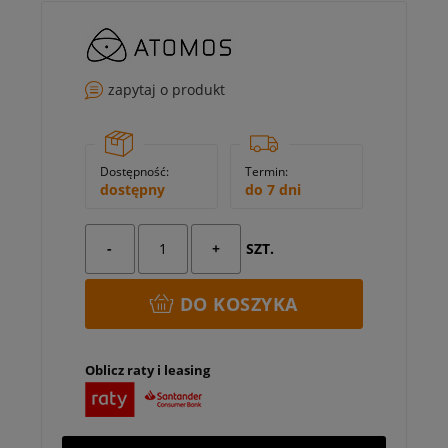
zapytaj o produkt
Dostępność:
Termin:
dostępny
do 7 dni
-
+
SZT.
DO KOSZYKA
Oblicz raty i leasing