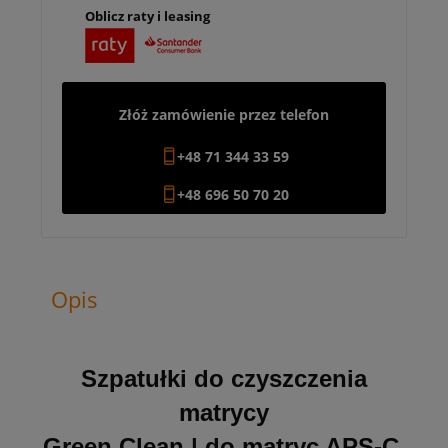
Oblicz raty i leasing
Złóż zamówienie przez telefon
+48 71 344 33 59
+48 696 50 70 20
Opis
Szpatułki do czyszczenia
matrycy
Green Clean | do matryc APS-C,