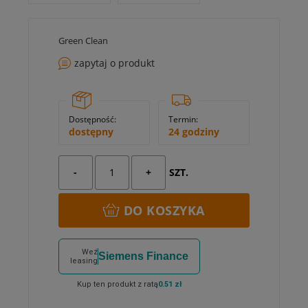
Green Clean
zapytaj o produkt
Dostępność:
Termin:
dostępny
24 godziny
-
+
SZT.
DO KOSZYKA
Weź
Siemens Finance
leasing
Kup ten produkt z ratą
0.51 zł