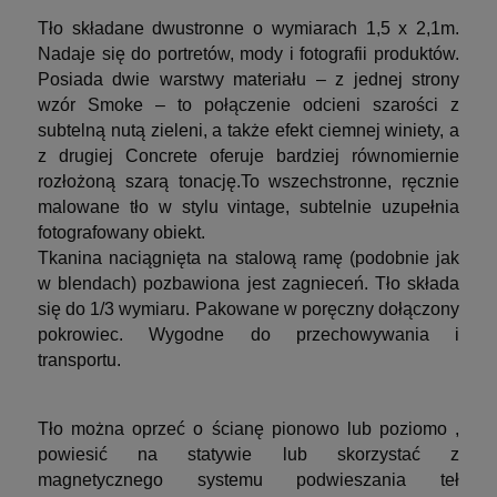
Tło składane dwustronne o wymiarach 1,5 x 2,1m.
Nadaje się do portretów, mody i fotografii produktów.
Posiada dwie warstwy materiału – z jednej strony
wzór Smoke – to połączenie odcieni szarości z
subtelną nutą zieleni, a także efekt ciemnej winiety, a
z drugiej Concrete oferuje bardziej równomiernie
rozłożoną szarą tonację.To wszechstronne, ręcznie
malowane tło w stylu vintage, subtelnie uzupełnia
fotografowany obiekt.
Tkanina naciągnięta na stalową ramę (podobnie jak
w blendach) pozbawiona jest zagnieceń. Tło składa
się do 1/3 wymiaru. Pakowane w poręczny dołączony
pokrowiec. Wygodne do przechowywania i
transportu.
Tło można oprzeć o ścianę pionowo lub poziomo ,
powiesić na statywie lub skorzystać z
magnetycznego systemu podwieszania teł