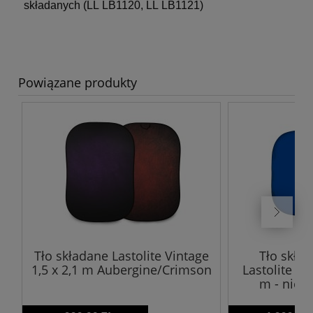
składanych (LL LB1120, LL LB1121)
Powiązane produkty
Tło składane Lastolite Vintage
Tło skła
1,5 x 2,1 m Aubergine/Crimson
Lastolite Ch
m - niebi