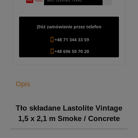
WEŹ LEASING TERAZ
Złóż zamówienie przez telefon
+48 71 344 33 59
+48 696 50 70 20
Opis
Tło składane Lastolite Vintage
1,5 x 2,1 m Smoke / Concrete