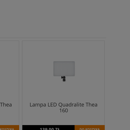
 Thea
Lampa LED Quadralite Thea
160
139,00 ZŁ
KOSZYKA
DO KOSZYKA