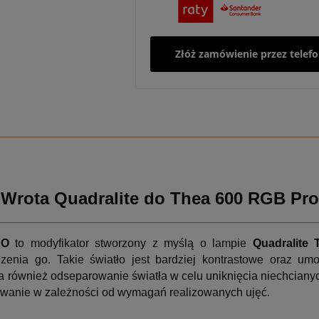
Złóż zamówienie przez telef
Wrota Quadralite do Thea 600 RGB Pro
RO
to modyfikator stworzony z myślą o lampie
Quadralite
zenia go. Takie światło jest bardziej kontrastowe oraz umo
 również odseparowanie światła w celu uniknięcia niechcianyc
anie w zależności od wymagań realizowanych ujęć.