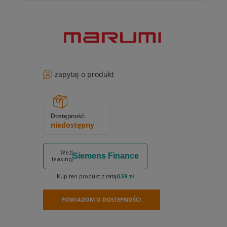
zapytaj o produkt
Dostępność:
niedostępny
Weź
Siemens Finance
leasing
Kup ten produkt z ratą
0.59 zł
POWIADOM O DOSTEPNOŚCI