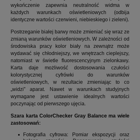
wykończenie zapewnia neutralność widma w
każdych warunkach oświetleniowych (odbija
identyczne wartości czerwieni, niebieskiego i zieleni).
Postrzeganie białej barwy może zmieniać się wraz ze
zmianą warunków oświetleniowych. W zależności od
środowiska pracy kolor biały na zewnątrz może
wydawać się chłodniejszy, we wnętrzach cieplejszy,
natomiast w świetle fluorescencyjnym zielonkawy.
Karta daje możliwość dostosowania czułości
kolorystycznej cyfrówki do warunków
oświetleniowych, w rezultacie zmieniając to co
„widzi” aparat. Nawet w warunkach studyjnych
wymagane jest ustawienie idealnych wartości
poczynając od pierwszego ujęcia.
Szara karta ColorChecker Gray Balance ma wiele
zastosowań:
Fotografia cyfrowa: Pomiar ekspozycji oraz