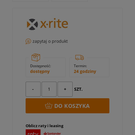
zapytaj o produkt
Dostępność:
Termin:
dostępny
24 godziny
-
+
SZT.
DO KOSZYKA
Oblicz raty i leasing