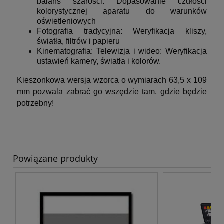
balans szarości. Dopasowanie czułości
kolorystycznej aparatu do warunków
oświetleniowych
Fotografia tradycyjna: Weryfikacja kliszy,
światła, filtrów i papieru
Kinematografia: Telewizja i wideo: Weryfikacja
ustawień kamery, światła i kolorów.
Kieszonkowa wersja wzorca o wymiarach
63,5 x 109
mm
pozwala zabrać go wszędzie tam, gdzie będzie
potrzebny!
Powiązane produkty