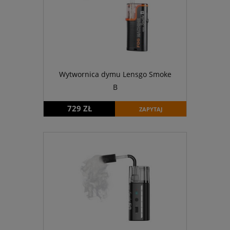
Wytwornica dymu Lensgo Smoke
B
729 ZŁ
ZAPYTAJ