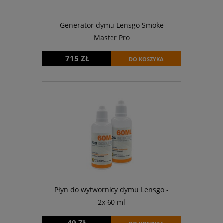
Generator dymu Lensgo Smoke
Master Pro
715 ZŁ
DO KOSZYKA
Płyn do wytwornicy dymu Lensgo -
2x 60 ml
49 ZŁ