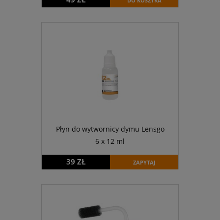
DO KOSZYKA
Płyn do wytwornicy dymu Lensgo
6 x 12 ml
39 ZŁ
ZAPYTAJ